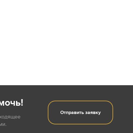
мочь!
Отправить заявку
дходящее
ми.