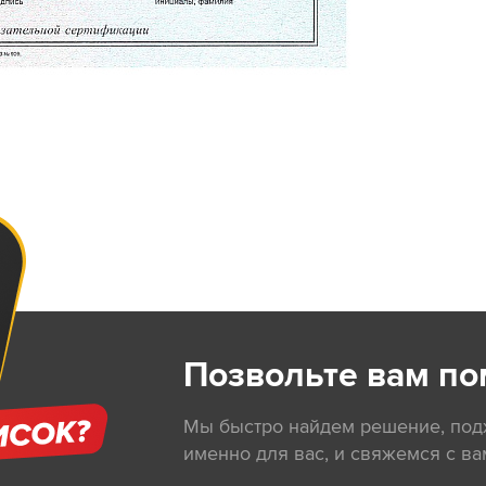
Позвольте вам по
Мы быстро найдем решение, по
именно для вас, и свяжемся с ва