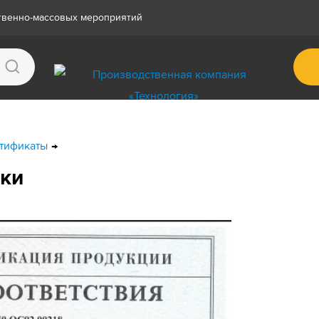
ственно-массовых мероприятий
тификаты
ки