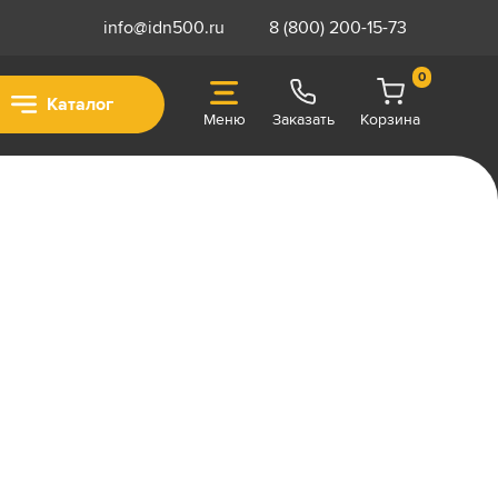
info@idn500.ru
8 (800) 200-15-73
0
Каталог
Меню
Заказать
Корзина