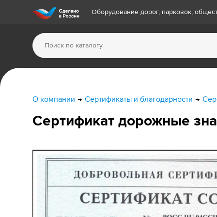
Оборудование дорог, парковок, обще
О компании
Сертификаты и благодарности
Сер
Сертификат дорожные зна