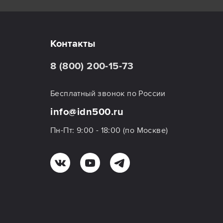
Контакты
8 (800) 200-15-73
Бесплатный звонок по России
info@idn500.ru
Пн-Пт: 9:00 - 18:00 (по Москве)