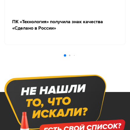
ПК «Технология» получила знак качества
«Сделано в России»