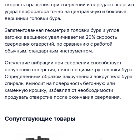
скорость вращения при сверлении и передают энергию
удара перфоратора точно на центральную и боковые
вершинки головки бура.
Запатентованная геометрия головки бура и углов
заточки вершинок увеличивает на 20% скорость
сверления отверстий, по сравнению с работой
обычным, стандартным инструментом.
Отсутствие вибрации при сверлении способствует
получению отверстия, точно по диаметру головки бура.
Определенным образом закрученная вокруг тела бура
спираль, выносит на поверхность бетонную или
каменную крошку, избавляя от необходимости
продувать отверстие после окончания сверления.
Сопутствующие товары