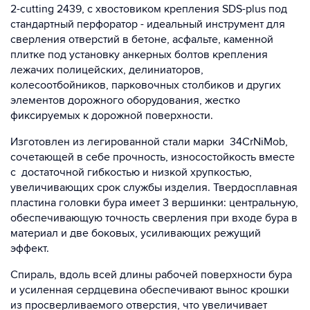
2-cutting 2439, с хвостовиком крепления SDS-plus под
стандартный перфоратор - идеальный инструмент для
сверления отверстий в бетоне, асфальте, каменной
плитке под установку анкерных болтов крепления
лежачих полицейских, делиниаторов,
колесоотбойников, парковочных столбиков и других
элементов дорожного оборудования, жестко
фиксируемых к дорожной поверхности.
Изготовлен из легированной стали марки 34CrNiMob,
сочетающей в себе прочность, износостойкость вместе
с достаточной гибкостью и низкой хрупкостью,
увеличивающих срок службы изделия. Твердосплавная
пластина головки бура имеет 3 вершинки: центральную,
обеспечивающую точность сверления при входе бура в
материал и две боковых, усиливающих режущий
эффект.
Спираль, вдоль всей длины рабочей поверхности бура
и усиленная сердцевина обеспечивают вынос крошки
из просверливаемого отверстия, что увеличивает