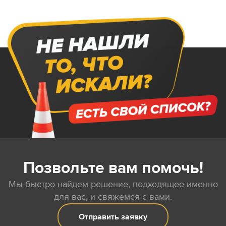
Позвольте вам помочь!
Мы быстро найдем решение, подходящее именно
для вас, и свяжемся с вами.
Отправить заявку