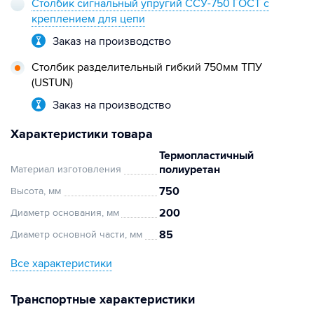
Столбик сигнальный упругий ССУ-750 ГОСТ с
креплением для цепи
Заказ на производство
Столбик разделительный гибкий 750мм ТПУ
(USTUN)
Заказ на производство
Характеристики товара
Термопластичный
полиуретан
Материал изготовления
750
Высота, мм
200
Диаметр основания, мм
85
Диаметр основной части, мм
Все характеристики
Транспортные характеристики