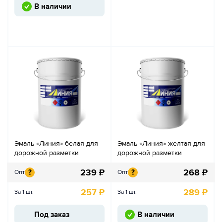
В наличии
Эмаль «Линия» белая для
Эмаль «Линия» желтая для
дорожной разметки
дорожной разметки
239
₽
268
₽
?
?
Опт
Опт
257
₽
289
₽
За 1 шт.
За 1 шт.
Под заказ
В наличии