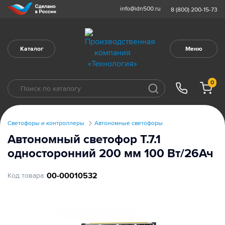
info@idn500.ru
8 (800) 200-15-73
Каталог
Меню
0
Светофоры и контроллеры
Автономные светофоры
Автономный светофор Т.7.1
односторонний 200 мм 100 Вт/26Ач
00-00010532
Код товара: