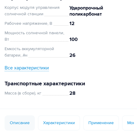
Корпус модуля управления
Ударопрочный
поликарбонат
солнечной станции
12
Рабочее напряжение, В
Мощность солнечной панели,
100
Вт
Емкость аккумуляторной
26
батареи, Ач
Все характеристики
Транспортные характеристики
28
Масса (в сборе), кг
Описание
Характеристики
Применение
Монт