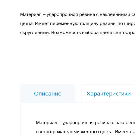
Материал – ударопрочная резина с наклеенными с
цвета. Имеет переменную толщину резины по шири
скругленный. Возможность выбора цвета светоотр
Описание
Характеристики
Материал – ударопрочная резина с наклее
светоотражателями желтого цвета. Имеет 