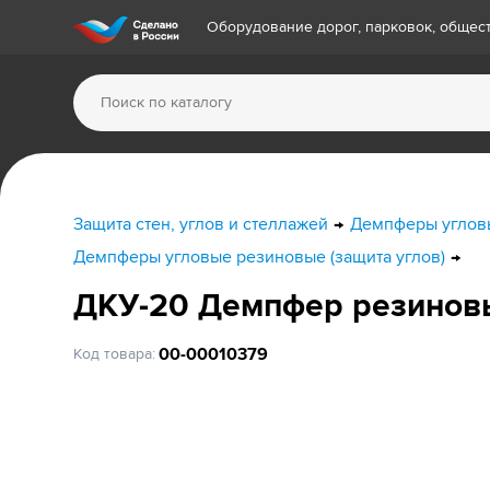
Оборудование дорог, парковок, обще
Защита стен, углов и стеллажей
Демпферы угловы
Демпферы угловые резиновые (защита углов)
ДКУ-20 Демпфер резиновы
00-00010379
Код товара: