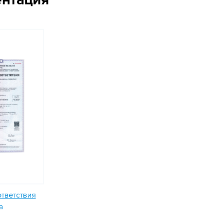
ответствия
а