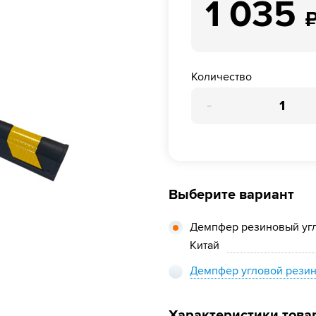
1 035
Количество
-
Выберите вариант
Демпфер резиновый уг
Китай
Демпфер угловой рези
Характеристики това