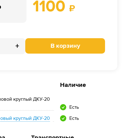
1100
₽
₽
+
В корзину
Наличие
ловой круглый ДКУ-20
Есть
новый круглый ДКУ-20
Есть
ра
Транспортные