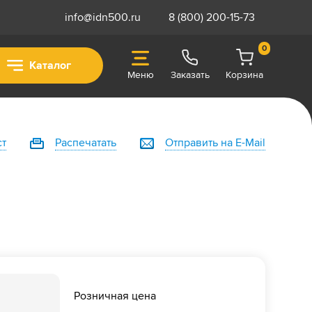
info@idn500.ru
8 (800) 200-15-73
0
Каталог
Меню
Заказать
Корзина
ст
Распечатать
Отправить на E-Mail
Розничная цена