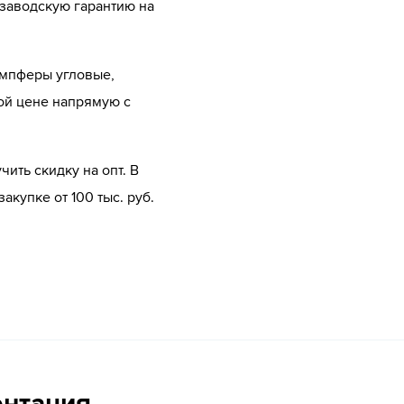
 заводскую гарантию на
емпферы угловые,
ой цене напрямую с
ить скидку на опт. В
купке от 100 тыс. руб.
ентация