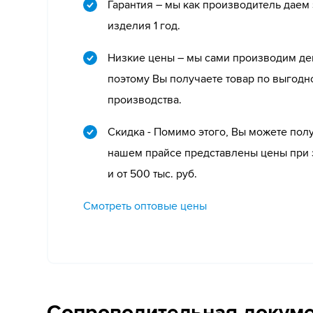
Гарантия – мы как производитель даем
изделия 1 год.
Низкие цены – мы сами производим д
поэтому Вы получаете товар по выгодн
производства.
Скидка - Помимо этого, Вы можете получ
нашем прайсе представлены цены при за
и от 500 тыс. руб.
Смотреть оптовые цены
Сопроводительная докум