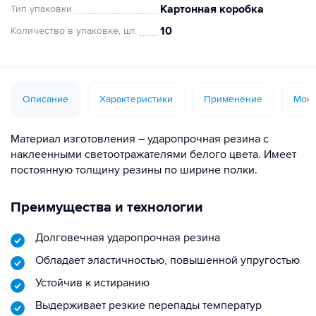
Картонная коробка
Тип упаковки
10
Количество в упаковке, шт.
Описание
Характеристики
Применение
Монт
Материал изготовления – ударопрочная резина с
наклеенными светоотражателями белого цвета. Имеет
постоянную толщину резины по ширине полки.
Преимущества и технологии
Долговечная ударопрочная резина
Обладает эластичностью, повышенной упругостью
Устойчив к истиранию
Выдерживает резкие перепады температур