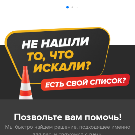
Позвольте вам помочь!
Мы быстро найдем решение, подходящее именно
для вас, и свяжемся с вами.