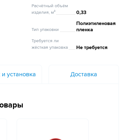
Расчётный объём
0,33
изделия, м³
Полиэтиленовая
пленка
Тип упаковки
Требуется ли
Не требуется
жёсткая упаковка
 и установка
Доставка
товары