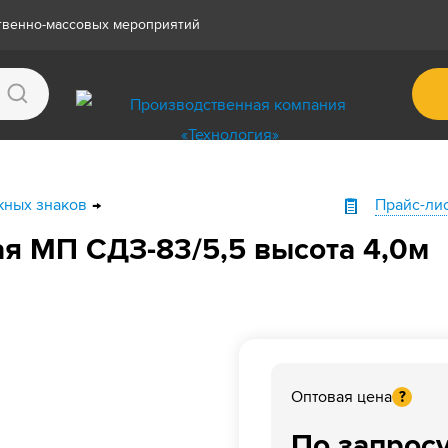
ственно-массовых мероприятий
жных знаков
Прайс-ли
ая МП СДЗ-83/5,5 высота 4,0м
Оптовая цена
?
По запрос