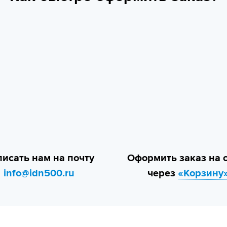
исать нам на почту
Оформить заказ на 
info@idn500.ru
через
«Корзину