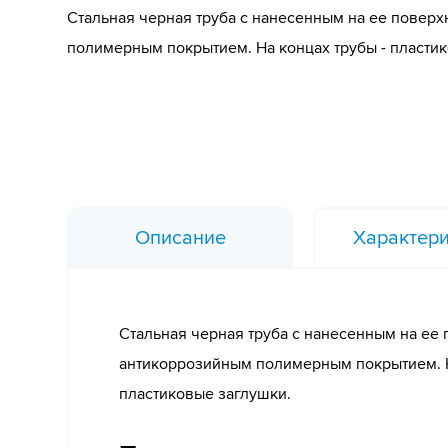
Стальная черная труба с нанесенным на ее повер
полимерным покрытием. На концах трубы - пласти
Описание
Характери
Стальная черная труба с нанесенным на ее 
антикоррозийным полимерным покрытием. Н
пластиковые заглушки.