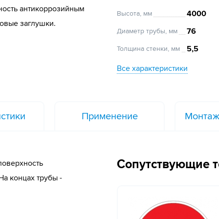
хность антикоррозийным
4000
Высота, мм
ковые заглушки.
76
Диаметр трубы, мм
5,5
Толщина стенки, мм
Все характеристики
стики
Применение
Монтаж
Сопутствующие 
поверхность
а концах трубы -