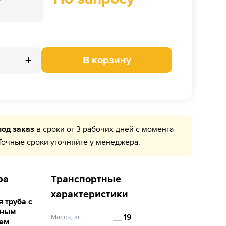
+
В корзину
под заказ
в сроки от 3 рабочих дней с момента
Точные сроки уточняйте у менеджера.
ра
Транспортные
характеристики
 труба с
рным
19
Масса, кг
ем