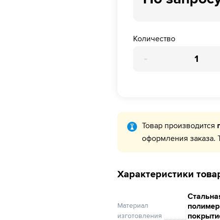
Количество
-
Товар производится
оформления заказа. 
Характеристики това
Стальная
Материал
полиме
покрыти
изготовления