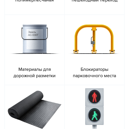
полимерпесчаная
пешеходный переход
Материалы для
Блокираторы
дорожной разметки
парковочного места