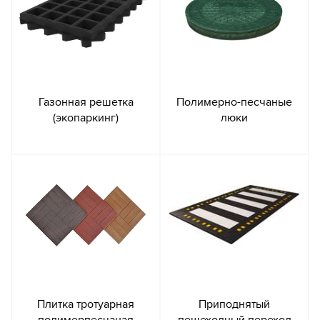
Газонная решетка
Полимерно-песчаные
(экопаркинг)
люки
Плитка тротуарная
Приподнятый