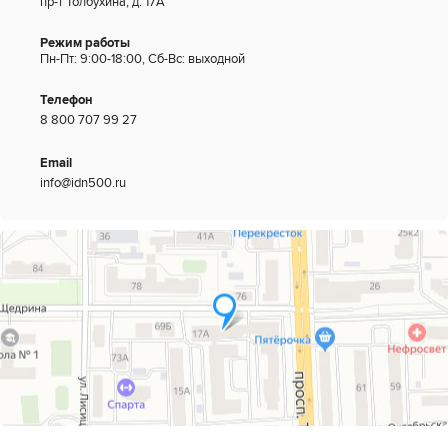
пр-т Толбухина, д. 17А
Режим работы
Пн-Пт: 9:00-18:00, Сб-Вс: выходной
Телефон
8 800 707 99 27
Email
info@idn500.ru