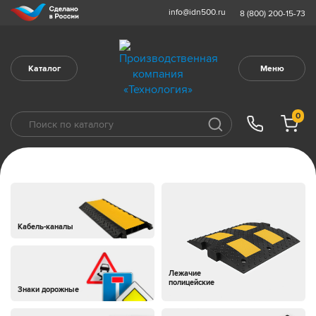
info@idn500.ru
8 (800) 200-15-73
Каталог
Меню
0
Кабель-каналы
Лежачие
полицейские
Знаки дорожные