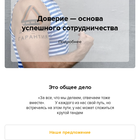
Доверие — основа
успешного сотрудничества
Подробнее
Это общее дело
«За все, что мы делаем, отвечаем тоже
вместе». У каждого из нас свой путь, но
встречаясь на этом пути, у нас может сложиться
крутой тандем
Наше предложение