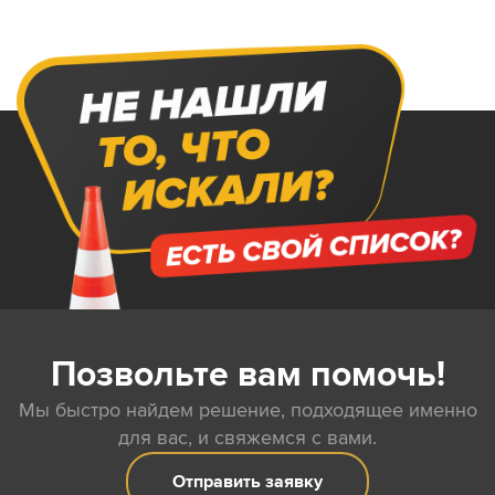
Позвольте вам помочь!
Мы быстро найдем решение, подходящее именно
для вас, и свяжемся с вами.
Отправить заявку