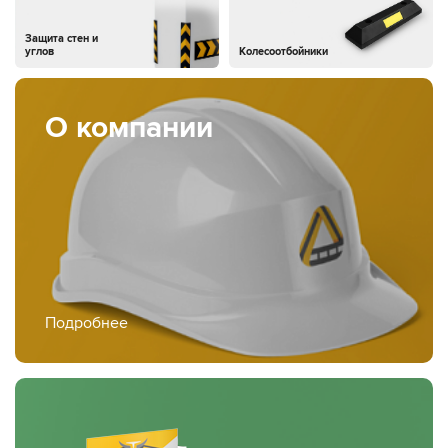
Защита стен и
углов
Колесоотбойники
О компании
Подробнее