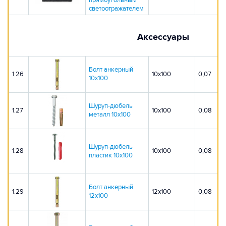
прямоугольным
светоотражателем
Аксессуары
Болт анкерный
1.26
10х100
0,07
10х100
Шуруп-дюбель
1.27
10х100
0,08
металл 10х100
Шуруп-дюбель
1.28
10х100
0,08
пластик 10х100
Болт анкерный
1.29
12х100
0,08
12х100