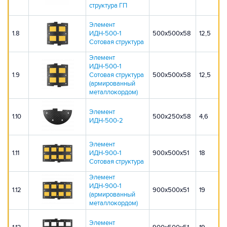
структура
ГП
Элемент
1.8
ИДН-500-1
500x500x58
12,5
Сотовая структура
Элемент
ИДН-500-1
1.9
Сотовая структура
500x500x58
12,5
(армированный
металлокордом)
Элемент
1.10
500x250x58
4,6
ИДН-500-2
Элемент
1.11
ИДН-900-1
900x500x51
18
Сотовая структура
Элемент
ИДН-900-1
1.12
900x500x51
19
(армированный
металлокордом)
Элемент