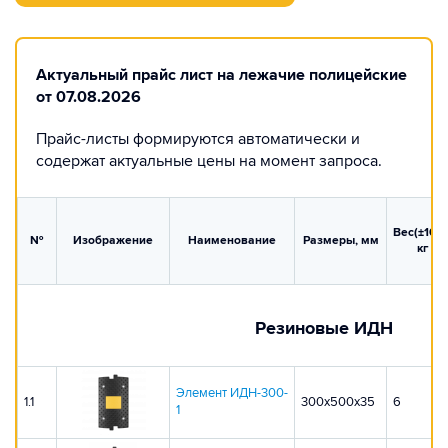
Актуальный прайс лист на лежачие полицейские
от 07.08.2026
Прайс-листы формируются автоматически и
содержат актуальные цены на момент запроса.
Вес(±10%)
№
Изображение
Наименование
Размеры, мм
кг
Резиновые ИДН
Элемент ИДН-300-
1.1
300х500х35
6
1