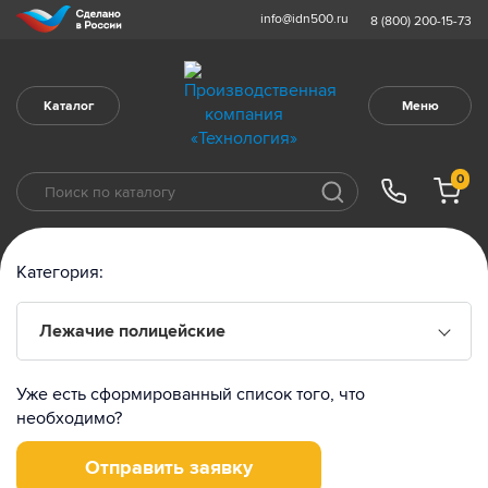
info@idn500.ru
8 (800) 200-15-73
Каталог
Меню
0
Категория:
Лежачие полицейские
Уже есть сформированный список того, что
необходимо?
Отправить заявку