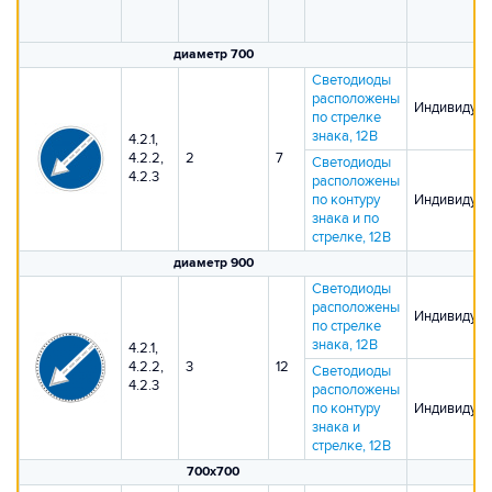
диаметр 700
Светодиоды
расположены
Индивидуал
по стрелке
знака, 12В
4.2.1,
4.2.2,
2
7
Светодиоды
4.2.3
расположены
по контуру
Индивидуал
знака и по
стрелке, 12В
диаметр 900
Светодиоды
расположены
Индивидуал
по стрелке
знака, 12В
4.2.1,
4.2.2,
3
12
Светодиоды
4.2.3
расположены
по контуру
Индивидуал
знака и
стрелке, 12В
700х700