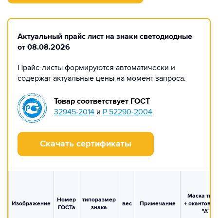
Актуальный прайс лист на знаки светодиодные
от 08.08.2026
Прайс-листы формируются автоматически и
содержат актуальные цены на момент запроса.
Товар соответствует ГОСТ
32945-2014
и
Р 52290-2004
Скачать сертификаты
Маска тип 
Номер
типоразмер
Изображение
вес
Примечание
+ окантовка
ГОСТа
знака
"А"