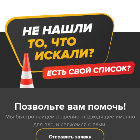
Позвольте вам помочь!
Мы быстро найдем решение, подходящее именно
для вас, и свяжемся с вами.
Отправить заявку