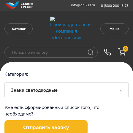
info@idn500.ru
8 (800) 200-15-73
Каталог
Меню
0
Категория:
Знаки светодиодные
Уже есть сформированный список того, что
необходимо?
Отправить заявку