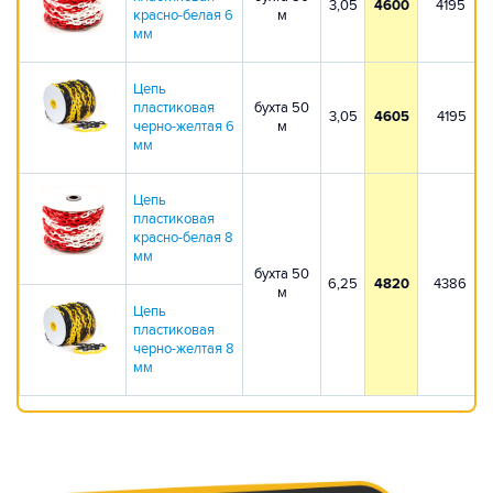
3,05
4600
4195
красно-белая 6
м
мм
Цепь
пластиковая
бухта 50
3,05
4605
4195
черно-желтая 6
м
мм
Цепь
пластиковая
красно-белая 8
мм
бухта 50
6,25
4820
4386
м
Цепь
пластиковая
черно-желтая 8
мм