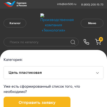
info@idn500.ru
8 (800) 200-15-73
Каталог
Меню
0
Категория:
Цепь пластиковая
Уже есть сформированный список того, что
необходимо?
Отправить заявку