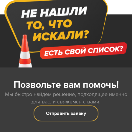
Позвольте вам помочь!
Мы быстро найдем решение, подходящее именно
для вас, и свяжемся с вами.
Отправить заявку