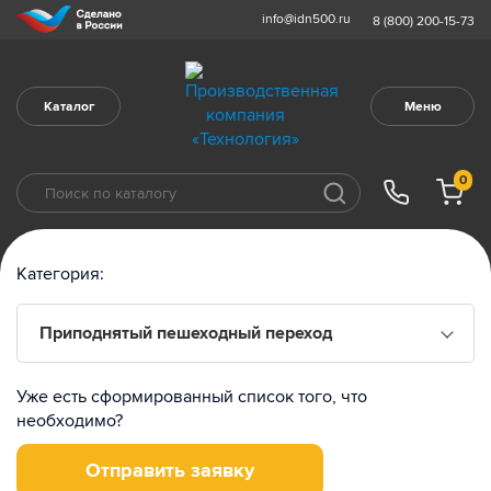
info@idn500.ru
8 (800) 200-15-73
Каталог
Меню
0
Категория:
Приподнятый пешеходный переход
Уже есть сформированный список того, что
необходимо?
Отправить заявку