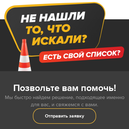
Позвольте вам помочь!
Мы быстро найдем решение, подходящее именно
для вас, и свяжемся с вами.
Отправить заявку