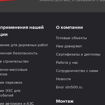
применения нашей
О компании
ции
Готовые объекты
вание для дорожных работ
Нам доверяют
енная безопасность
Сертификаты и дипломы
 строительство
Работа у нас
енно-массовые
Сотрудничество с нами
ятия
Новости
ие парковок
Блог idn500.ru
ие ЭЗС для
мобилей
Монтаж
ие автомоек и АЗС