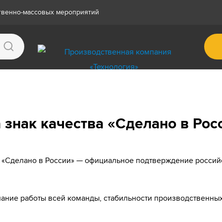
ственно-массовых мероприятий
 знак качества «Сделано в Рос
а «Сделано в России» — официальное подтверждение россий
изнание работы всей команды, стабильности производственн