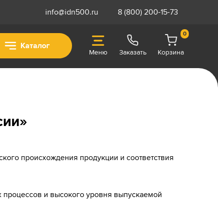
info@idn500.ru
8 (800) 200-15-73
0
Каталог
Меню
Заказать
Корзина
сии»
ского происхождения продукции и соответствия
ых процессов и высокого уровня выпускаемой