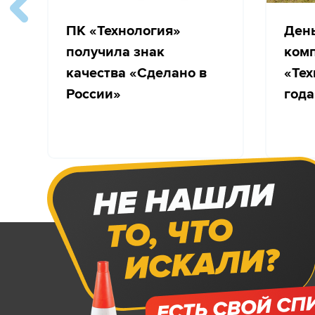
ПК «Технология»
Ден
получила знак
ком
качества «Сделано в
«Тех
России»
года