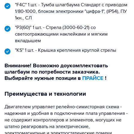
"F4C" 1 шт. - Тумба шлагбаума Стандарт с приводом
1/80-1000, блоком электроники "цифра-1", (IP54), ПУ
1кн., СЛ
"Р3(60)" 1 шт. - Стрела (3000-60-21) со
светоотражающими наклейками и мягким
вкладышем
"KS" 1 шт. - Крышка крепления круглой стрелы
Внимание! Возможно доукомплектовать
шлагбаум по потребности заказчика.
Выбирайте нужные позиции в
ПРАЙСЕ
!
Преимущества и технологии
Двигателем управляет релейно-симисторная схема -
надежная и удобная в подключении плата управления -
не содержит контроллеров и элементов, могущих не
штатно реагировать на электрические,
электромагнитные и электростатические помехи.