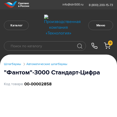
info@idn500.ru
8 (800) 200-15-73
Каталог
Меню
0
Шлагбаумы
Автоматические шлагбаумы
"Фантом"-3000 Стандарт-Цифра
00-00002858
Код товара: