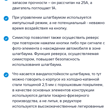
запасом прочности – он рассчитан на 25А, а
двигатель поглощает 1А.
При управлении шлагбаумом используется
импульсный режим, а не потенциальный - неважно
время воздействия на кнопку.
Симистор позволяет также осуществить реверс
при повторном нажатии кнопки либо при сигнале с
фото-элемента о нахождении автомобиля в зоне
шлагбаума. Функция реверса, осуществляемая
симистором, повышает безопасность
использования шлагбаума.
Что касается вандалостойкости шлагбаума, то тут
можно говорить о корпусе из холодно-катанной
стали толщиной 2,5 мм с порошковым покрытием,
в качестве основных элементов конструкции
используются детали токарно-фрезерного
производства, а не литья, в редукторе
используется высококачественные легированные