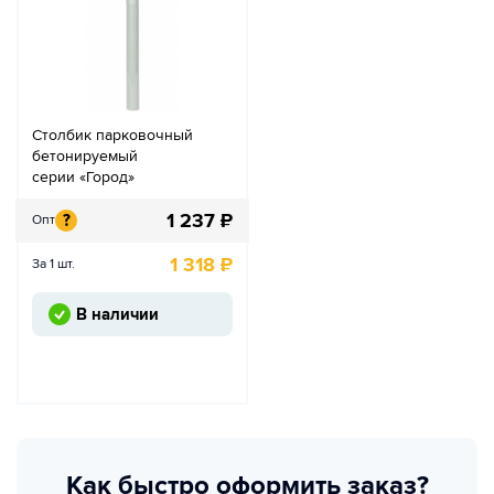
Столбик парковочный
бетонируемый
серии «Город»
1 237
₽
?
Опт
1 318
₽
За 1 шт.
В наличии
Как быстро оформить заказ?