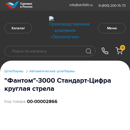
info@idn500.ru
8 (800) 200-15-73
Каталог
Меню
0
Шлагбаумы
Автоматические шлагбаумы
"Фантом"-3000 Стандарт-Цифра
круглая стрела
00-00002866
Код товара: