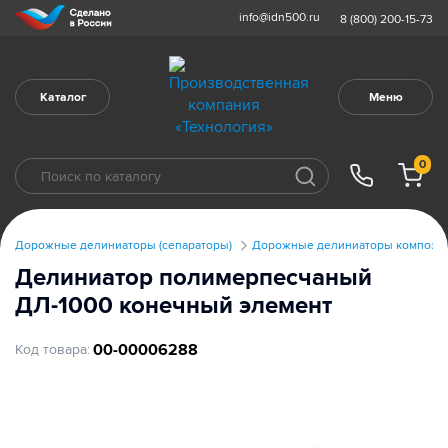
info@idn500.ru
8 (800) 200-15-73
Каталог
Меню
0
Дорожные делиниаторы (сепараторы)
Дорожные делиниаторы компози
Делиниатор полимерпесчаный
ДЛ-1000 конечный элемент
00-00006288
Код товара: