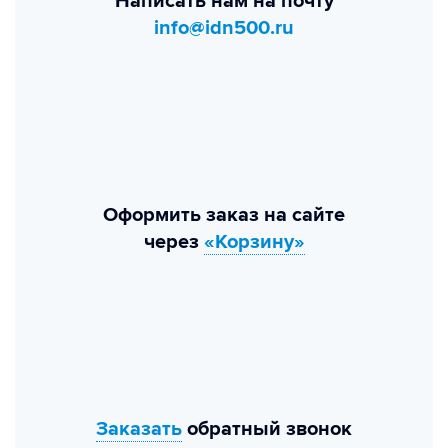
Написать нам на почту
info@idn500.ru
Оформить заказ на сайте
через
«Корзину»
Заказать
обратный звонок