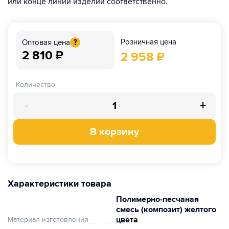
или конце линии изделий соответственно.
Розничная цена
Оптовая цена
?
2 810
₽
2 958
₽
Количество
-
+
В корзину
Характеристики товара
Полимерно-песчаная
смесь (композит) желтого
цвета
Материал изготовления