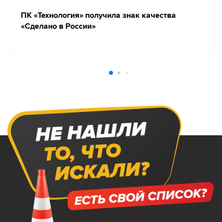
ПК «Технология» получила знак качества
«Сделано в России»