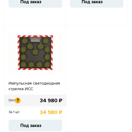
Под заказ
Под заказ
Импульсная светодиодная
стрелка ИСС
34 980
₽
?
Опт
34 980
₽
За 1 шт.
Под заказ