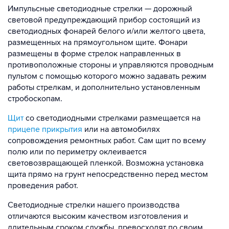
Импульсные светодиодные стрелки — дорожный
световой предупреждающий прибор состоящий из
светодиодных фонарей белого и/или желтого цвета,
размещенных на прямоугольном щите. Фонари
размещены в форме стрелок направленных в
противоположные стороны и управляются проводным
пультом с помощью которого можно задавать режим
работы стрелкам, и дополнительно установленным
стробоскопам.
Щит
со светодиодными стрелками размещается на
прицепе прикрытия
или на автомобилях
сопровождения ремонтных работ. Сам щит по всему
полю или по периметру оклеивается
световозвращающей пленкой. Возможна установка
щита прямо на грунт непосредственно перед местом
проведения работ.
Светодиодные стрелки нашего производства
отличаются высоким качеством изготовления и
длительным сроком службы, превосходят по своим