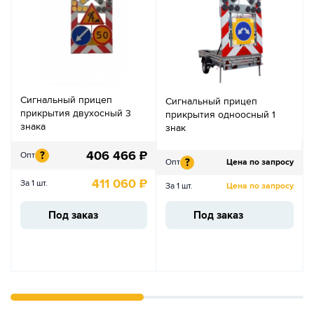
Сигнальный прицеп
Сигнальный прицеп
прикрытия двухосный 3
прикрытия одноосный 1
знака
знак
406 466
₽
?
Опт
?
Опт
Цена по запросу
411 060
₽
За 1 шт.
За 1 шт.
Цена по запросу
Под заказ
Под заказ