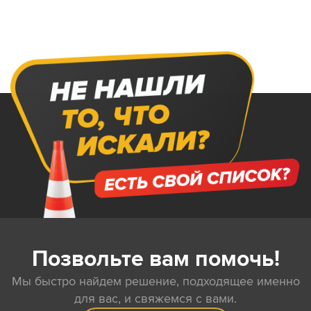
Позвольте вам помочь!
Мы быстро найдем решение, подходящее именно
для вас, и свяжемся с вами.