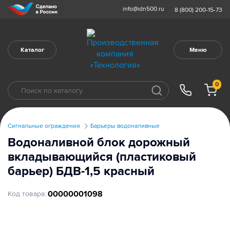
info@idn500.ru
8 (800) 200-15-73
Каталог
Меню
0
Сигнальные ограждения
Барьеры водоналивные
Водоналивной блок дорожный
вкладывающийся (пластиковый
барьер) БДВ-1,5 красный
00000001098
Код товара: