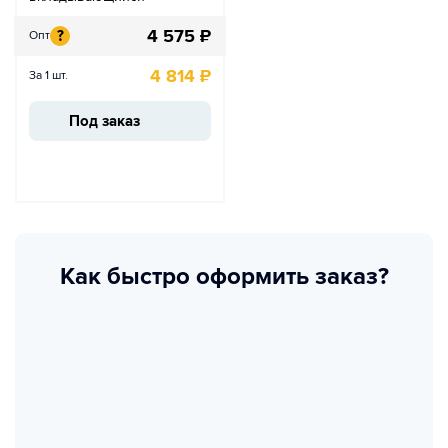
4 575
₽
?
Опт
4 814
₽
За 1 шт.
Под заказ
Как быстро оформить заказ?