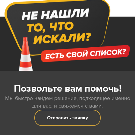
Позвольте вам помочь!
Мы быстро найдем решение, подходящее именно
для вас, и свяжемся с вами.
Отправить заявку