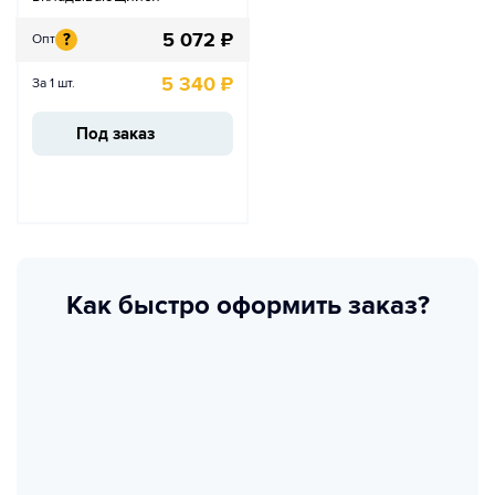
5 072
₽
?
Опт
5 340
₽
За 1 шт.
Под заказ
Как быстро оформить заказ?