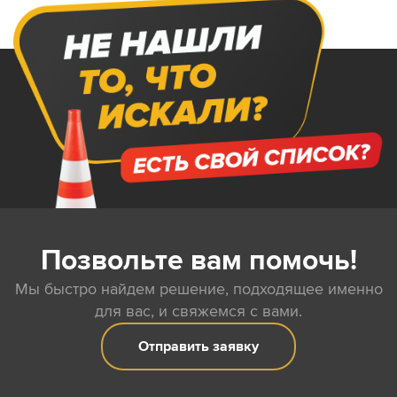
Позвольте вам помочь!
Мы быстро найдем решение, подходящее именно
для вас, и свяжемся с вами.
Отправить заявку