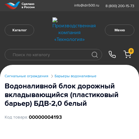
info@idn500.ru
8 (800) 200-15-73
Каталог
Меню
0
Сигнальные ограждения
Барьеры водоналивные
Водоналивной блок дорожный
вкладывающийся (пластиковый
барьер) БДВ-2,0 белый
00000004193
Код товара: