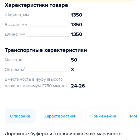
Характеристики товара
1350
Ширина, мм
1350
Высота, мм
1350
Длина, мм
Транспортные характеристики
50
Масса, кг
3
Объем, м³
Вместимость в фуру (высота
24-26
машины минимум 2750 мм), шт.
Описание
Характеристики
Применение
Монт
Дорожные буферы изготавливаются из марочного