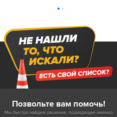
Позвольте вам помочь!
Мы быстро найдем решение, подходящее именно