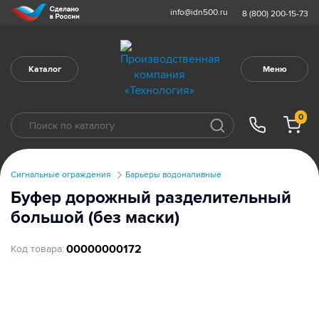
info@idn500.ru
8 (800) 200-15-73
Каталог
Меню
0
Сигнальные ограждения
Барьеры водоналивные
Буфер дорожный разделительный
большой (без маски)
00000000172
Код товара: