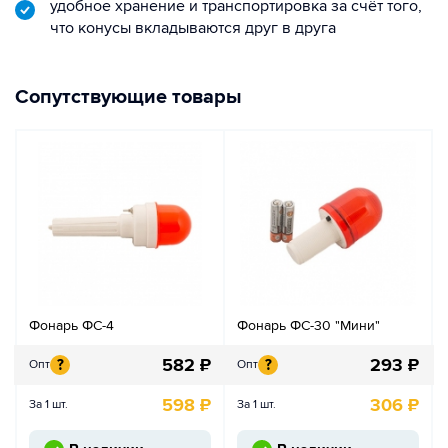
удобное хранение и транспортировка за счёт того,
что конусы вкладываются друг в друга
Сопутствующие товары
Фонарь ФС-4
Фонарь ФС-30 "Мини"
582
₽
293
₽
?
?
Опт
Опт
598
₽
306
₽
За 1 шт.
За 1 шт.