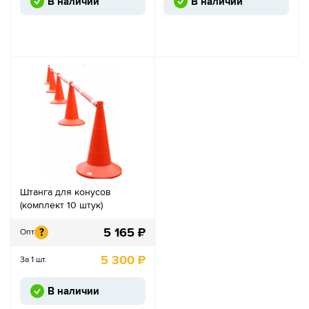
В наличии
В наличии
Штанга для конусов
(комплект 10 штук)
5 165
₽
?
Опт
5 300
₽
За 1 шт.
В наличии