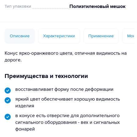
Полиэтиленовый мешок
Тип упаковки
Описание
Характеристики
Применение
Монт
Конус ярко-оранжевого цвета, отличная видимость на
дороге.
Преимущества и технологии
восстанавливает форму после деформации
яркий цвет обеспечивает хорошую видимость
изделия
в конусе есть отверстие для дополнительного
сигнального оборудования - вех и сигнальных
фонарей