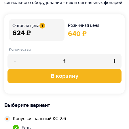
сигнального оборудования - вех и сигнальных фонарей.
Розничная цена
Оптовая цена
?
624
₽
640
₽
Количество
-
+
В корзину
Выберите вариант
Конус сигнальный КС 2.6
Есть