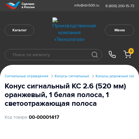
info@idn500.ru
8 (800) 200-15-73
Каталог
Меню
0
Сигнальные ограждения
Конусы сигнальные
Конусы дорожные сигна
Конус сигнальный КС 2.6 (520 мм)
оранжевый, 1 белая полоса, 1
светоотражающая полоса
00-00001417
Код товара: