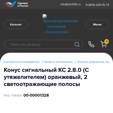
info@idn500.ru
8 (800) 200-15-73
Каталог
Меню
0
Сигнальные ограждения
Конусы сигнальные
Конусы дорожные сигна
Конус сигнальный КС 2.8.0 (С
утяжелителем) оранжевый, 2
светоотражающие полосы
00-00001328
Код товара: