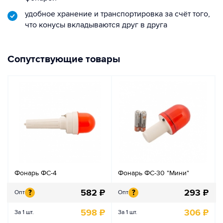
удобное хранение и транспортировка за счёт того,
что конусы вкладываются друг в друга
Сопутствующие товары
Фонарь ФС-4
Фонарь ФС-30 "Мини"
582
₽
293
₽
?
?
Опт
Опт
598
₽
306
₽
За 1 шт.
За 1 шт.