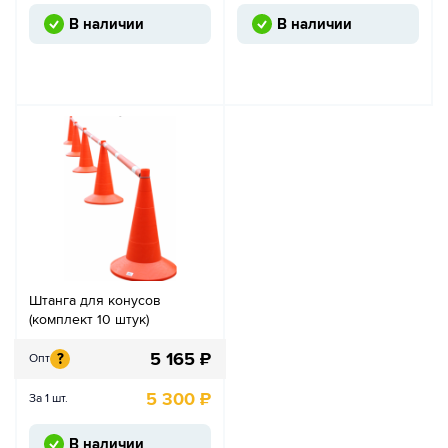
В наличии
В наличии
Штанга для конусов
(комплект 10 штук)
5 165
₽
?
Опт
5 300
₽
За 1 шт.
В наличии