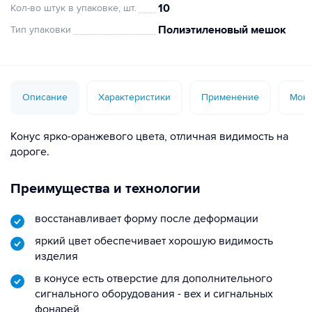
10
Кол-во штук в упаковке, шт.
Полиэтиленовый мешок
Тип упаковки
Описание
Характеристики
Применение
Монт
Конус ярко-оранжевого цвета, отличная видимость на
дороге.
Преимущества и технологии
восстанавливает форму после деформации
яркий цвет обеспечивает хорошую видимость
изделия
в конусе есть отверстие для дополнительного
сигнального оборудования - вех и сигнальных
фонарей