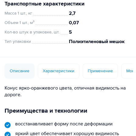
Транспортные характеристики
2,7
Масса 1 шт., кг
0,07
Объем 1 шт., м³
5
Кол-во штук в упаковке, шт.
Полиэтиленовый мешок
Тип упаковки
Описание
Характеристики
Применение
Монт
Конус ярко-оранжевого цвета, отличная видимость на
дороге.
Преимущества и технологии
восстанавливает форму после деформации
яркий цвет обеспечивает хорошую видимость