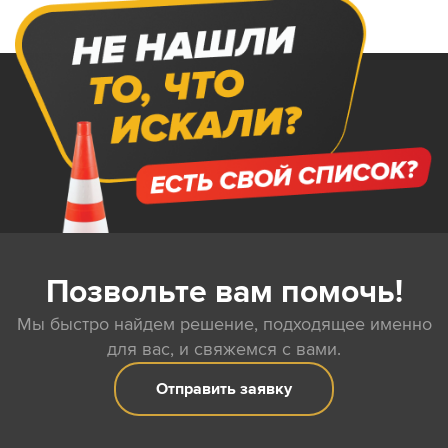
Позвольте вам помочь!
Мы быстро найдем решение, подходящее именно
для вас, и свяжемся с вами.
Отправить заявку