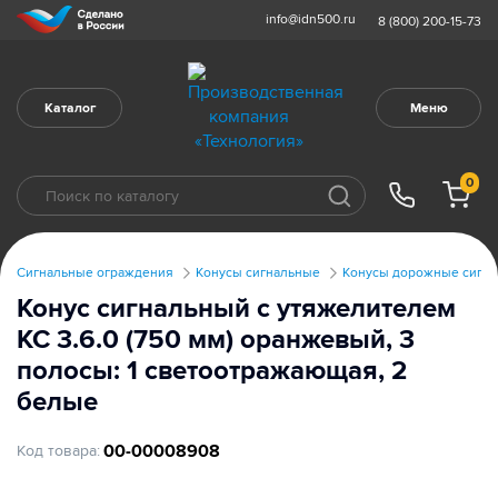
info@idn500.ru
8 (800) 200-15-73
Каталог
Меню
0
Сигнальные ограждения
Конусы сигнальные
Конусы дорожные сигна
Конус сигнальный с утяжелителем
КС 3.6.0 (750 мм) оранжевый, 3
полосы: 1 светоотражающая, 2
белые
00-00008908
Код товара: