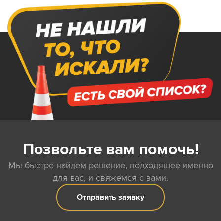
Позвольте вам помочь!
Мы быстро найдем решение, подходящее именно
для вас, и свяжемся с вами.
Отправить заявку