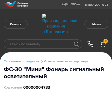
info@idn500.ru
8 (800) 200-15-73
Каталог
Меню
0
Сигнальные ограждения
Фонари сигнальные, гирлянды
ФС-30 "Мини" Фонарь сигнальный
осветительный
00000004733
Код товара: