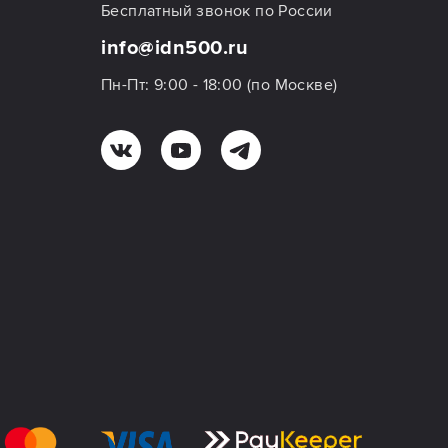
Бесплатный звонок по России
info@idn500.ru
Пн-Пт: 9:00 - 18:00 (по Москве)