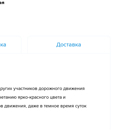
ая
вка
Доставка
ругих участников дорожного движения
четанию ярко-красного цвета и
ов движения, даже в темное время суток