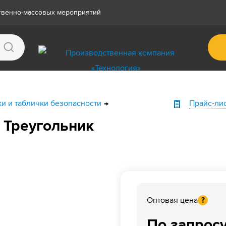
ственно-массовых мероприятий
 и таблички безопасности
Прайс-ли
 Треугольник
Оптовая цена
?
По запрос