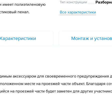
Разборн
Тип конструкции
 и имеет полиэтиленовую
стиковый пенал.
Все характеристики
Характеристики
Монтаж и устано
одимым аксессуаром для своевременного предупреждения д
еположенном месте на проезжей части объект. Благодаря со
йся на проезжей части будет заметен для других участник