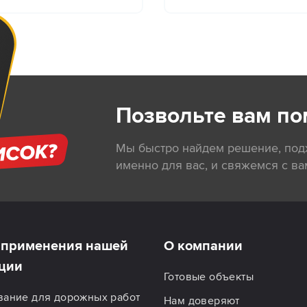
Позвольте вам по
Мы быстро найдем решение, по
именно для вас, и свяжемся с ва
применения нашей
О компании
ции
Готовые объекты
вание для дорожных работ
Нам доверяют