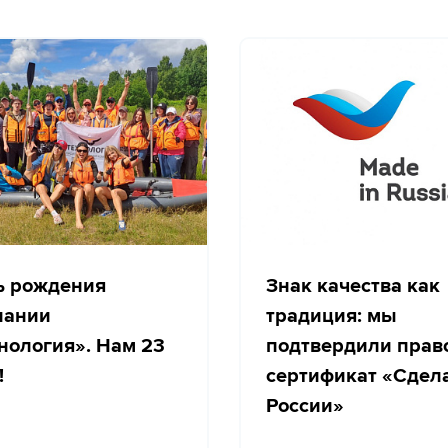
ь рождения
Знак качества как
пании
традиция: мы
нология». Нам 23
подтвердили прав
!
сертификат «Сдел
России»