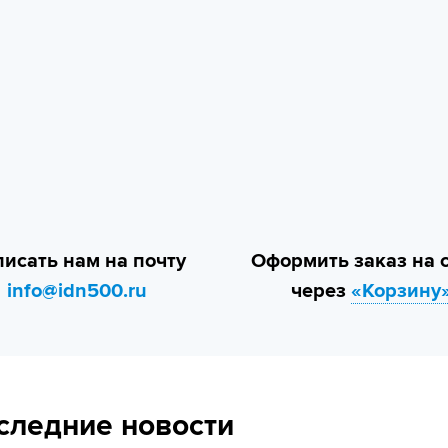
исать нам на почту
Оформить заказ на 
info@idn500.ru
через
«Корзину
следние новости