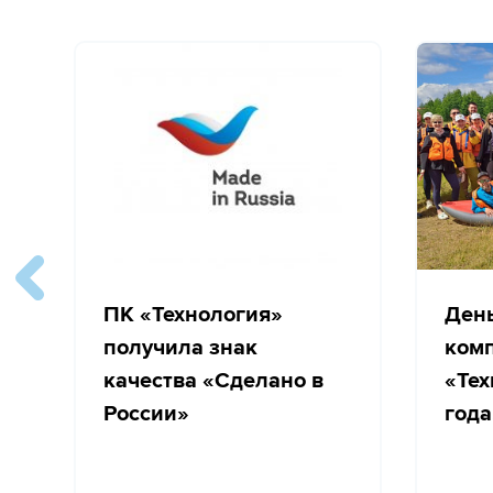
ПК «Технология»
Ден
получила знак
ком
качества «Сделано в
«Тех
России»
года