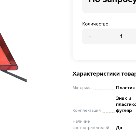
Количество
-
Характеристики това
Пластик
Материал
Знак и
пластик
футляр
Комплектация
Наличие
Да
светоотражателей