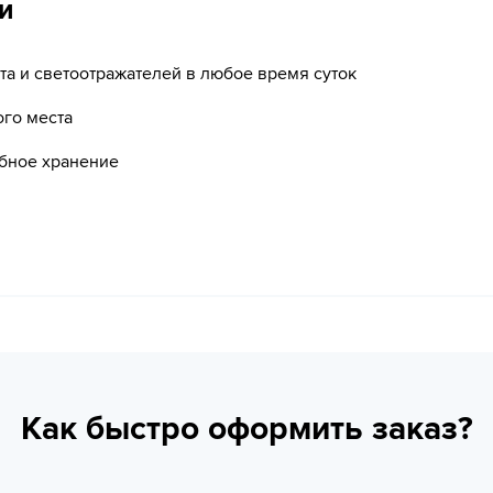
и
та и светоотражателей в любое время суток
ого места
бное хранение
Как быстро оформить заказ?