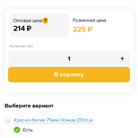
Розничная цена
Оптовая цена
?
214
₽
225
₽
Количество
-
+
В корзину
Выберите вариант
Красно-белая 75мм/30мкм/250п.м
Есть