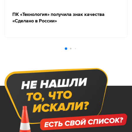
ПК «Технология» получила знак качества
«Сделано в России»