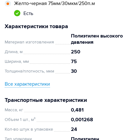
Желто-черная 75мм/30мкм/250п.м
Есть
Характеристики товара
Полиэтилен высокого
давления
Материал изготовления
250
Длина, м
75
Ширина, мм
30
Толщина/плотность, мкм
Все характеристики
Транспортные характеристики
0,481
Масса, кг
0,001268
Объем 1 шт., м³
24
Кол-во штук в упаковке
Полиэтилен
Тип упаковки