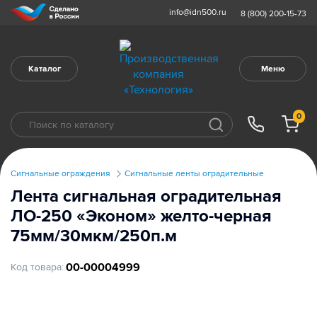
info@idn500.ru
8 (800) 200-15-73
Каталог
Меню
0
Сигнальные ограждения
Сигнальные ленты оградительные
Лента сигнальная оградительная
ЛО-250 «Эконом» желто-черная
75мм/30мкм/250п.м
00-00004999
Код товара: