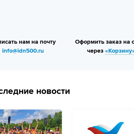
исать нам на почту
Оформить заказ на 
info@idn500.ru
через
«Корзину
следние новости