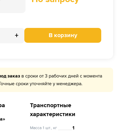
+
В корзину
под заказ
в сроки от 3 рабочих дней с момента
Точные сроки уточняйте у менеджера.
ра
Транспортные
характеристики
а»
1
Масса 1 шт., кг