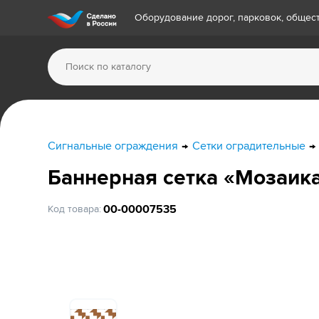
Оборудование дорог, парковок, обще
Сигнальные ограждения
Сетки оградительные
Баннерная сетка «Мозаик
00-00007535
Код товара: