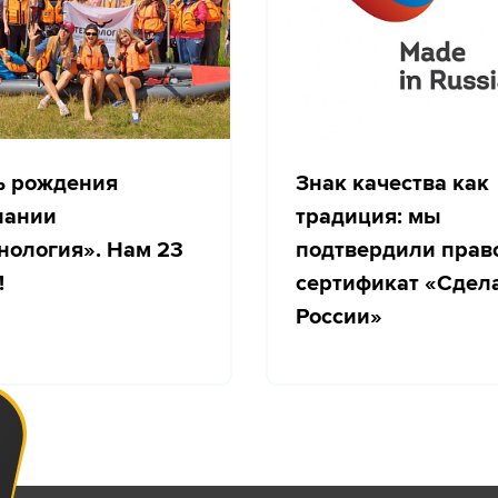
ь рождения
Знак качества как
пании
традиция: мы
нология». Нам 23
подтвердили прав
!
сертификат «Сдел
России»