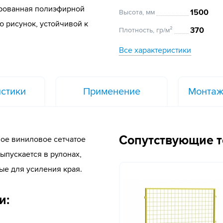
ированная полиэфирной
1500
Высота, мм
ю рисунок, устойчивой к
370
Плотность, гр/м²
Все характеристики
стики
Применение
Монтаж
Сопутствующие 
ое виниловое сетчатое
ыпускается в рулонах,
ые для усиления края.
и: