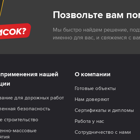
Позвольте вам по
Мы быстро найдем решение, по
именно для вас, и свяжемся с ва
применения нашей
О компании
ции
Готовые объекты
вание для дорожных работ
Нам доверяют
енная безопасность
Сертификаты и дипломы
 строительство
Работа у нас
енно-массовые
Сотрудничество с нами
ятия