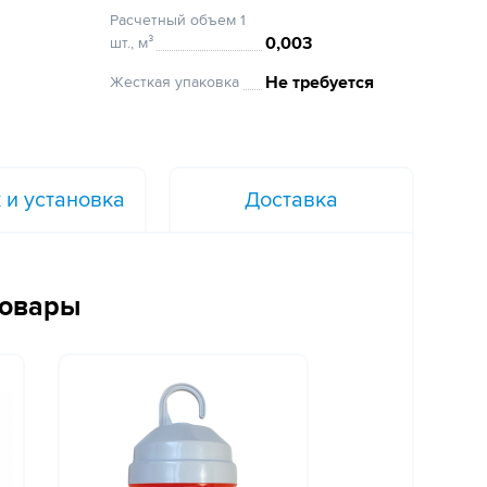
Расчетный объем 1
0,003
шт., м³
Не требуется
Жесткая упаковка
 и установка
Доставка
товары