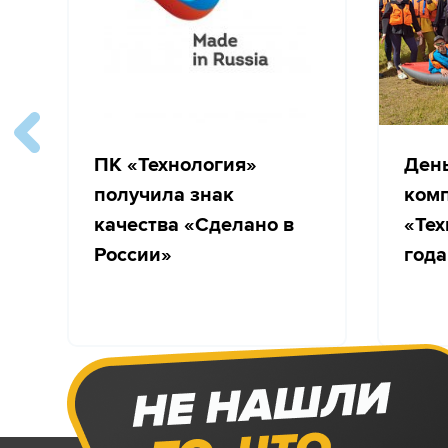
ПК «Технология»
Ден
получила знак
ком
качества «Сделано в
«Тех
России»
года