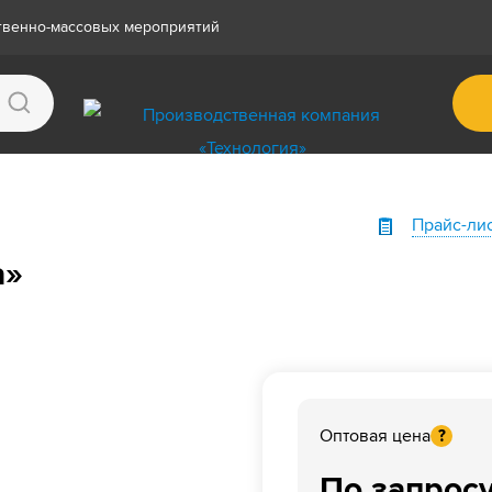
ственно-массовых мероприятий
Прайс-ли
а»
Оптовая цена
?
По запрос