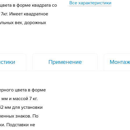
Все характеристики
цвета в форме квадрата со
7кг. Имеет квадратное
нальных вех, дорожных
стики
Применение
Монтаж
ерного цвета в форме
мм и массой 7 кг.
42 мм для установки
менных знаков. По
ки. Подставки не