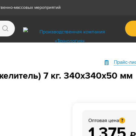
ственно-массовых мероприятий
Прайс-ли
желитель) 7 кг. 340х340х50 мм
Оптовая цена
?
1 375
₽