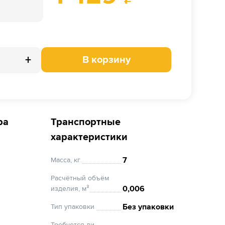
+
В корзину
ра
Транспортные
характеристики
7
Масса, кг
Расчётный объём
0,006
изделия, м³
Без упаковки
Тип упаковки
Требуется ли