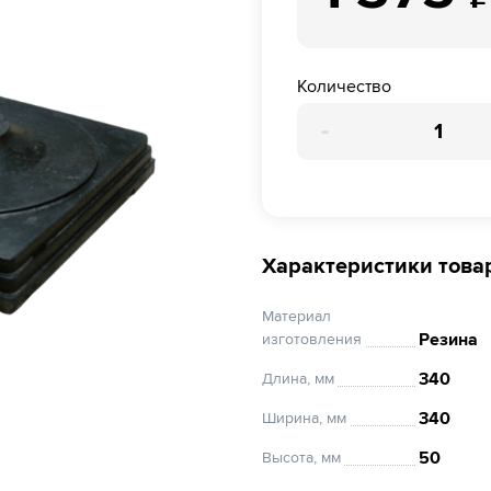
Количество
-
Характеристики това
Материал
Резина
изготовления
340
Длина, мм
340
Ширина, мм
50
Высота, мм