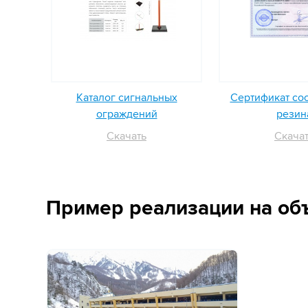
Каталог сигнальных
Сертификат со
ограждений
резин
Скачать
Скача
Пример реализации на об