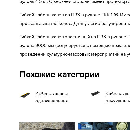
рулона 4,5 кг. С верхней стороны имеет протекто
Гибкий кабель-канал из ПВХ в рулоне ГКК 1-16. И
проскальзывание колес. Длину легко регулироват
Гибкий кабель-канал эластичный из ПВХ в рулоне 
рулона 9000 мм (регулируется с помощью ножа или
проведении культурно-массовых мероприятий на ул
Похожие категории
Кабель-каналы
Кабель-ка
одноканальные
двухканал