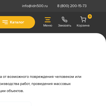
info@idn500.ru
8 (800) 200-15-73
0
Каталог
Меню
Заказать
Корзина
да от возможного повреждения человеком или
оизводства работ, проведения массовых
ции объектов.