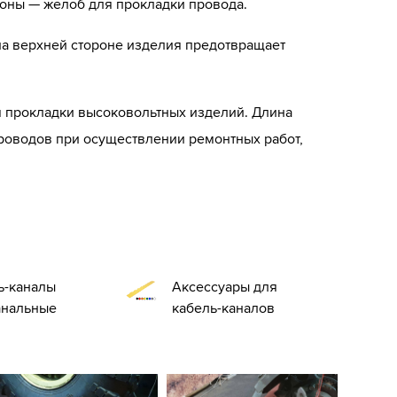
роны — желоб для прокладки провода.
 на верхней стороне изделия предотвращает
ля прокладки высоковольтных изделий. Длина
проводов при осуществлении ремонтных работ,
ь-каналы
Аксессуары для
анальные
кабель-каналов