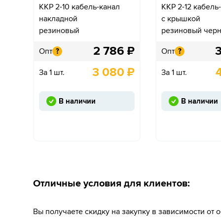
ККР 2-10 кабель-канал
ККР 2-12 кабель
накладной
с крышкой
резиновый
резиновый чер
2 786
₽
Опт
Опт
?
?
3 080
₽
За 1 шт.
За 1 шт.
В наличии
В наличии
Отличные условия для клиентов:
Вы получаете скидку на закупку в зависимости от