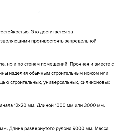
стойкостью. Это достигается за
позволяющими противостоять запредельной
ла, но и по стенам помещений. Прочная и вместе с
длины изделия обычным строительным ножом или
щью строительных, универсальных, силиконовых
канала 12х20 мм. Длиной 1000 мм или 3000 мм.
6 мм. Длина развернутого рулона 9000 мм. Масса