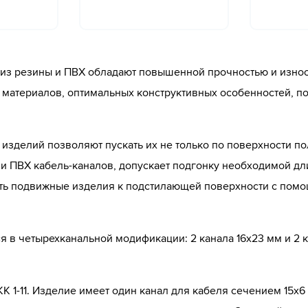
из резины и ПВХ обладают повышенной прочностью и износо
м материалов, оптимальных конструктивных особенностей, 
 изделий позволяют пускать их не только по поверхности по
 и ПВХ кабель-каналов, допускает подгонку необходимой 
ть подвижные изделия к подстилающей поверхности с помо
я в четырехканальной модификации: 2 канала 16х23 мм и 2 
К 1-11. Изделие имеет один канал для кабеля сечением 15х