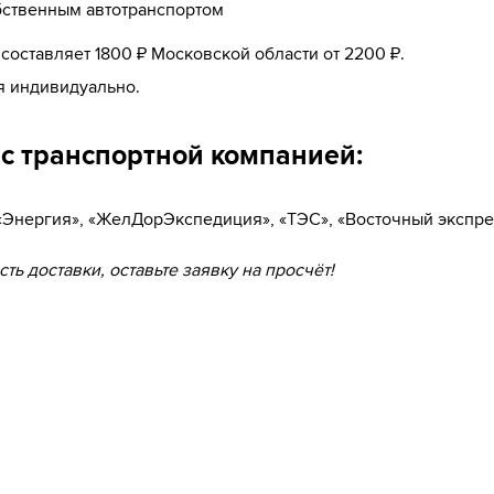
бственным автотранспортом
оставляет 1800 ₽ Московской области от 2200 ₽.
я индивидуально.
ас транспортной компанией:
 «Энергия», «ЖелДорЭкспедиция», «ТЭС», «Восточный экспре
ть доставки, оставьте заявку на просчёт!