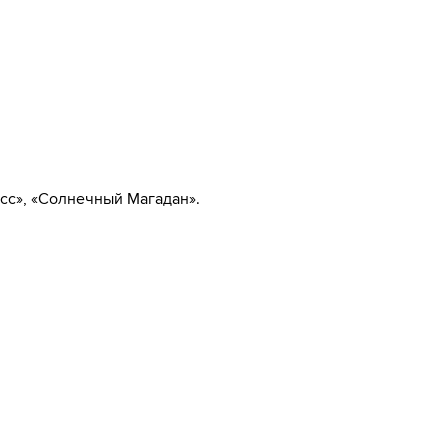
сс», «Солнечный Магадан».