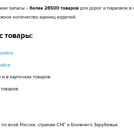
ские запасы –
более 28500 товаров
для дорог и парковок в
нужное количество единиц изделий.
с товары:
прайсе
райсе
 и в карточках товаров
 товаров
по всей России, странам СНГ и Ближнего Зарубежья