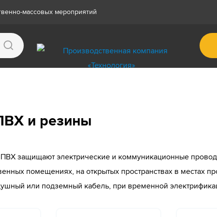
ственно-массовых мероприятий
ПВХ и резины
и ПВХ защищают электрические и коммуникационные прово
енных помещениях, на открытых пространствах в местах пр
душный или подземный кабель, при временной электрифика