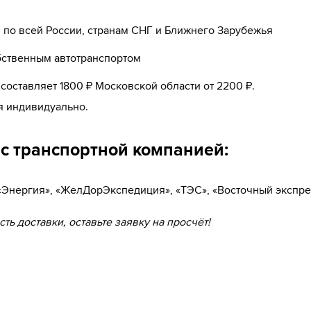
по всей России, странам СНГ и Ближнего Зарубежья
бственным автотранспортом
оставляет 1800 ₽ Московской области от 2200 ₽.
я индивидуально.
ас транспортной компанией:
 «Энергия», «ЖелДорЭкспедиция», «ТЭС», «Восточный экспре
ть доставки, оставьте заявку на просчёт!