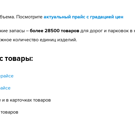
 объема. Посмотрите
актуальный прайс с градацией цен
ские запасы –
более 28500 товаров
для дорог и парковок в
нужное количество единиц изделий.
с товары:
прайсе
райсе
 и в карточках товаров
 товаров