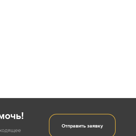
мочь!
Отправить заявку
дходящее