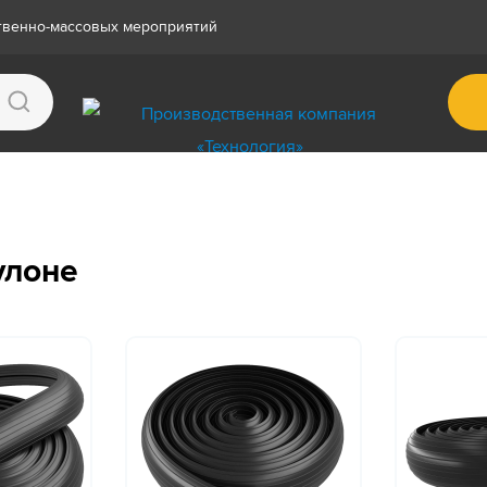
ственно-массовых мероприятий
улоне