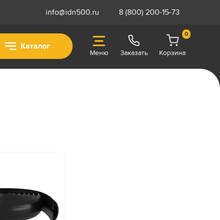
info@idn500.ru
8 (800) 200-15-73
0
Каталог
Меню
Заказать
Корзина