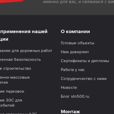
именно для вас, и свяжемся с ва
применения нашей
О компании
ции
Готовые объекты
вание для дорожных работ
Нам доверяют
енная безопасность
Сертификаты и дипломы
 строительство
Работа у нас
енно-массовые
Сотрудничество с нами
ятия
Новости
ие парковок
Блог idn500.ru
ие ЭЗС для
мобилей
Монтаж