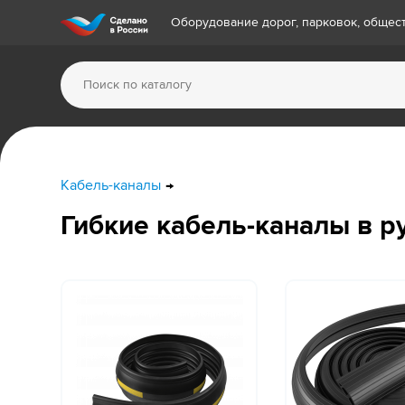
Оборудование дорог, парковок, обще
Кабель-каналы
Гибкие кабель-каналы в р