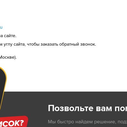
ru
а сайте.
 углу сайта, чтобы заказать обратный звонок.
Москве).
Позвольте вам по
Мы быстро найдем решение, по