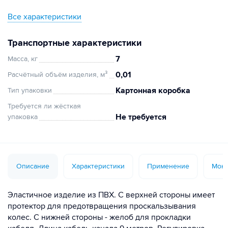
Все характеристики
Транспортные характеристики
7
Масса, кг
0,01
Расчётный объём изделия, м³
Картонная коробка
Тип упаковки
Требуется ли жёсткая
Не требуется
упаковка
Описание
Характеристики
Применение
Монт
Эластичное изделие из ПВХ. С верхней стороны имеет
протектор для предотвращения проскальзывания
колес. С нижней стороны - желоб для прокладки