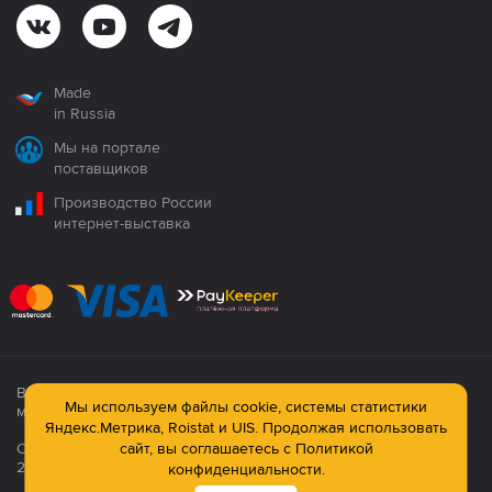
Made
in Russia
Мы на портале
поставщиков
Производство России
интернет-выставка
Все продукция сертифицирована. Использование
Мы используем файлы cookie, системы статистики
материалов сайта строго запрещено!
Яндекс.Метрика, Roistat и UIS. Продолжая использовать
Официальный сайт компании: © ООО ПК «Технология»,
сайт, вы соглашаетесь с
Политикой
2003—2026
конфиденциальности.