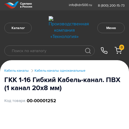
info@idn500.ru
8 (800) 200-15-73
Каталог
Меню
0
Кабель-каналы
Кабель-каналы одноканальные
ГКК 1-16 Гибкий Кабель-канал. ПВХ
(1 канал 20х8 мм)
00-00001252
Код товара: