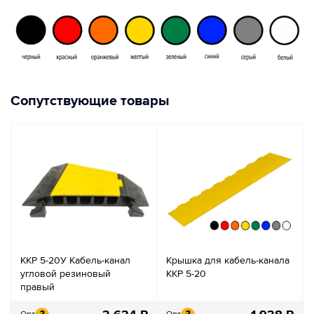
Сопутствующие товары
ККР 5-20У Кабель-канал
Крышка для кабель-канала
угловой резиновый
ККР 5-20
правый