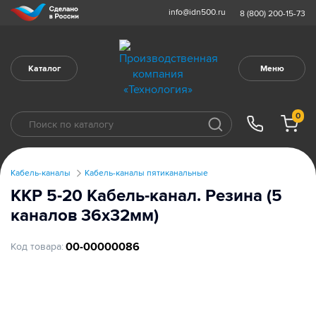
info@idn500.ru
8 (800) 200-15-73
Каталог
Меню
0
Кабель-каналы
Кабель-каналы пятиканальные
ККР 5-20 Кабель-канал. Резина (5
каналов 36х32мм)
00-00000086
Код товара: