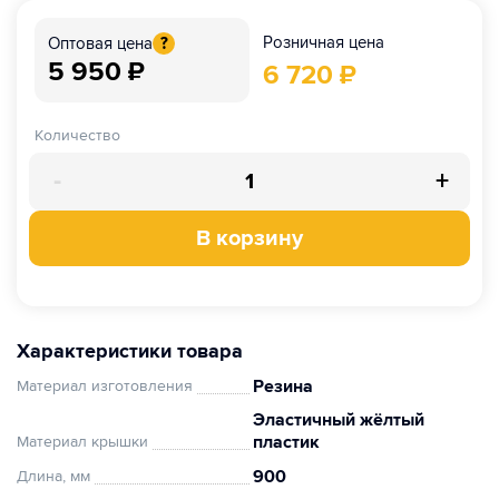
Розничная цена
Оптовая цена
?
5 950
₽
6 720
₽
Количество
-
+
В корзину
Характеристики товара
Резина
Материал изготовления
Эластичный жёлтый
пластик
Материал крышки
900
Длина, мм