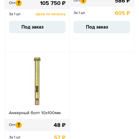
586
₽
?
Опт
105 750
₽
?
Опт
605
₽
За 1 шт.
За 1 шт.
Цена по запросу
Под заказ
Под заказ
Анкерный болт 10х100мм
48
₽
?
Опт
57
₽
За 1 шт.