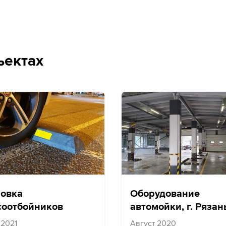
ъектах
новка
Оборудование
соотбойников
автомойки, г. Рязан
 2021
Август 2020