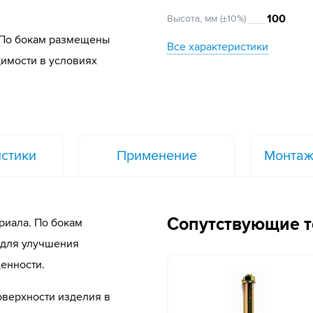
100
Высота, мм (±10%)
 По бокам размещены
Все характеристики
димости в условиях
стики
Применение
Монтаж
Сопутствующие 
риала. По бокам
 для улучшения
щенности.
оверхности изделия в