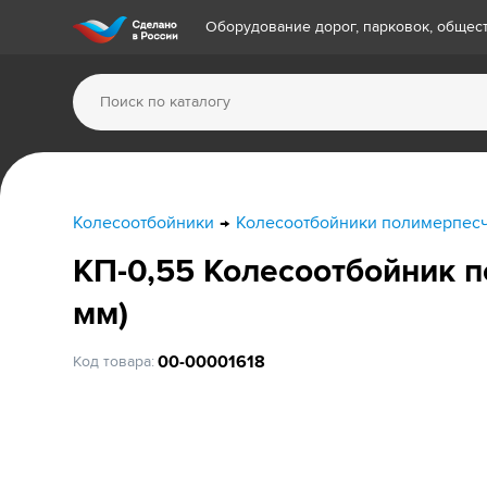
Оборудование дорог, парковок, обще
Колесоотбойники
Колесоотбойники полимерпесч
КП-0,55 Колесоотбойник 
мм)
00-00001618
Код товара: