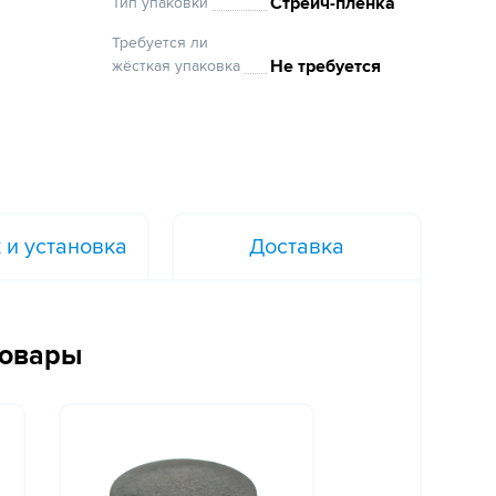
Стрейч-плёнка
Тип упаковки
Требуется ли
Не требуется
жёсткая упаковка
 и установка
Доставка
товары