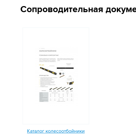
Сопроводительная докум
Каталог колесоотбойники