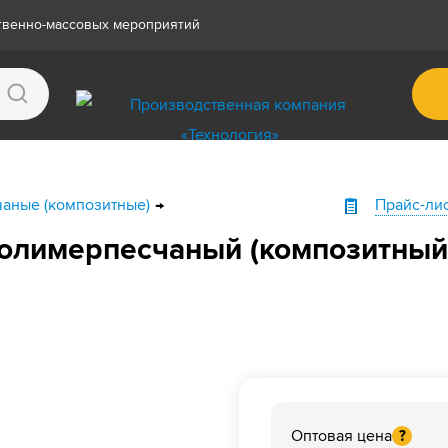
ственно-массовых мероприятий
аные (композитные)
Прайс-ли
полимерпесчаный (композитный)
Оптовая цена
?