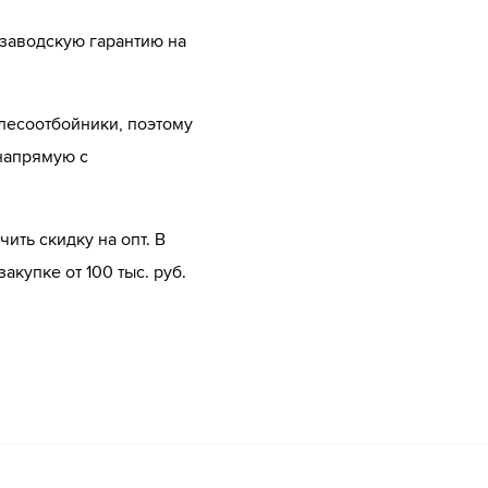
 заводскую гарантию на
лесоотбойники, поэтому
напрямую с
ить скидку на опт. В
купке от 100 тыс. руб.