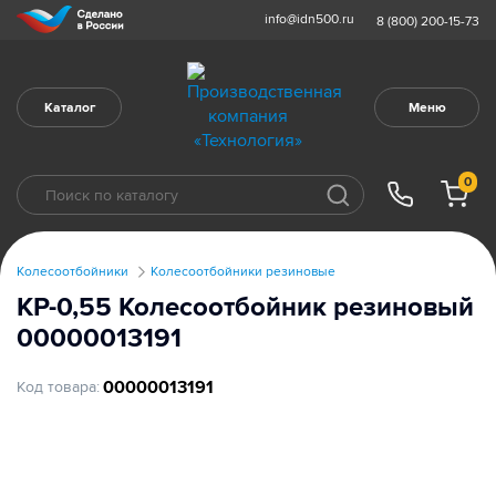
info@idn500.ru
8 (800) 200-15-73
Каталог
Меню
0
Колесоотбойники
Колесоотбойники резиновые
КР-0,55 Колесоотбойник резиновый
00000013191
00000013191
Код товара: