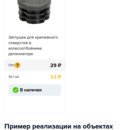
Заглушка для крепежного
отверстия в
колесоотбойнике,
делиниаторе
29
₽
?
Опт
33
₽
За 1 шт.
В наличии
Пример реализации на объектах