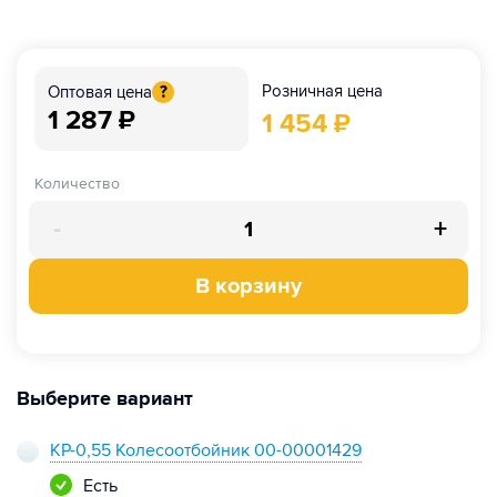
Розничная цена
Оптовая цена
?
1 287
₽
1 454
₽
Количество
-
+
В корзину
Выберите вариант
КР-0,55 Колесоотбойник 00-00001429
Есть