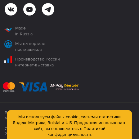
Made
in Russia
Мы на портале
поставщиков
Производство России
интернет-выставка
Все продукция сертифицирована. Использование
Мы используем файлы cookie, системы статистики
материалов сайта строго запрещено!
Яндекс.Метрика, Roistat и UIS. Продолжая использовать
сайт, вы соглашаетесь с
Политикой
Официальный сайт компании: © ООО ПК «Технология»,
2003—2026
конфиденциальности.