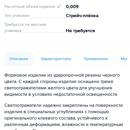
0,009
Расчётный объём изделия, м³
Стрейч-плёнка
Тип упаковки
Требуется ли жёсткая
Не требуется
упаковка
Описание
Характеристики
Применение
Монт
Формовое изделие из ударопрочной резины черного
цвета. С каждой стороны изделие оснащено тремя
светоотражателями желтого цвета для улучшения
видимости в условиях недостаточной освещенности.
Светоотражатели надежно закреплены на поверхности
изделия в специальных углублениях с помощью
оригинального клеевого состава, устойчивого к
различным деформациям, влажности и температурным