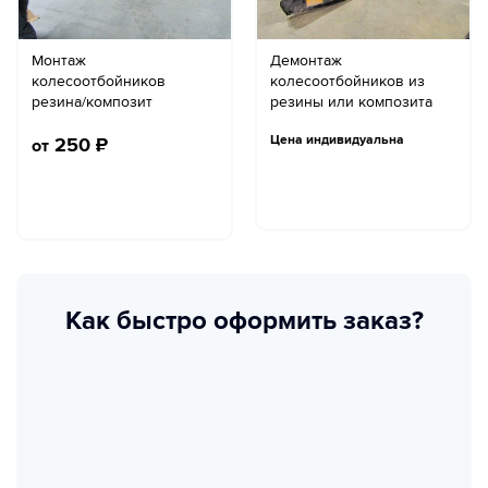
Монтаж
Демонтаж
колесоотбойников
колесоотбойников из
резина/композит
резины или композита
Цена индивидуальна
250
₽
от
Как быстро оформить заказ?