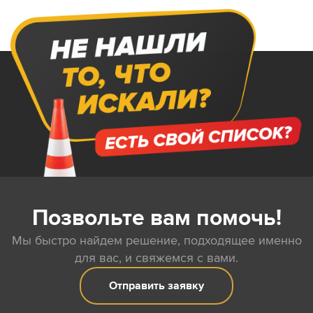
Позвольте вам помочь!
Мы быстро найдем решение, подходящее именно
для вас, и свяжемся с вами.
Отправить заявку