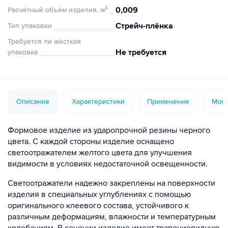
0,009
Расчётный объём изделия, м³
Стрейч-плёнка
Тип упаковки
Требуется ли жёсткая
Не требуется
упаковка
Описание
Характеристики
Применение
Монт
Формовое изделие из ударопрочной резины черного
цвета. С каждой стороны изделие оснащено
светоотражателем желтого цвета для улучшения
видимости в условиях недостаточной освещенности.
Светоотражатели надежно закреплены на поверхности
изделия в специальных углублениях с помощью
оригинального клеевого состава, устойчивого к
различным деформациям, влажности и температурным