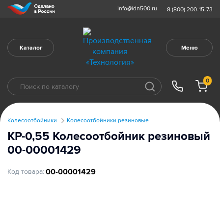
info@idn500.ru
8 (800) 200-15-73
Каталог
Меню
0
Колесоотбойники
Колесоотбойники резиновые
КР-0,55 Колесоотбойник резиновый
00-00001429
00-00001429
Код товара: