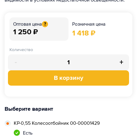
видимости в условиях недостаточной освещенности.
Розничная цена
Оптовая цена
?
1 250
₽
1 418
₽
Количество
-
+
В корзину
Выберите вариант
КР-0,55 Колесоотбойник 00-00001429
Есть