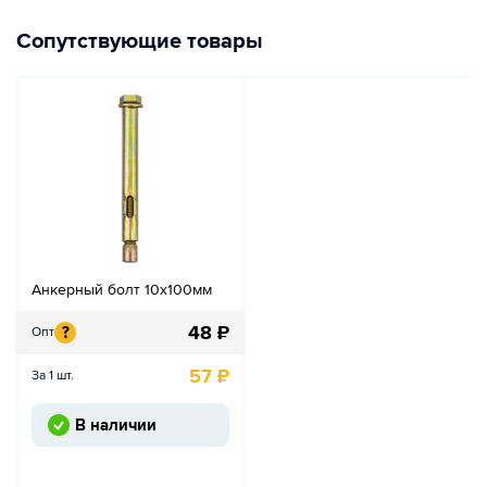
Сопутствующие товары
Анкерный болт 10х100мм
48
₽
?
Опт
57
₽
За 1 шт.
В наличии