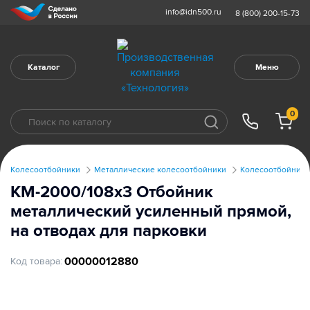
info@idn500.ru
8 (800) 200-15-73
Каталог
Меню
0
Колесоотбойники
Металлические колесоотбойники
Колесоотбойники
КМ-2000/108х3 Отбойник
металлический усиленный прямой,
на отводах для парковки
00000012880
Код товара: