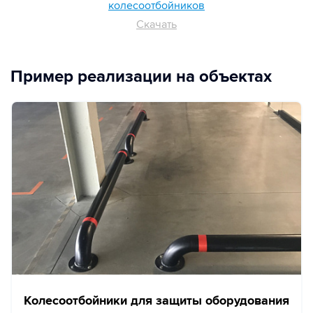
колесоотбойников
Скачать
Пример реализации на объектах
Колесоотбойники для защиты оборудования