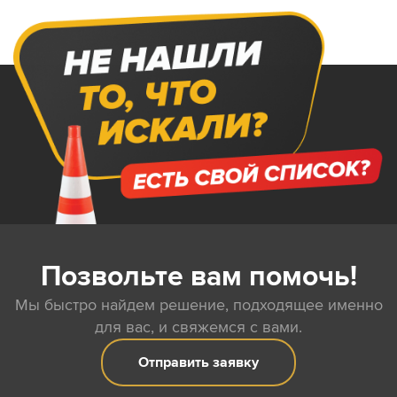
Позвольте вам помочь!
Мы быстро найдем решение, подходящее именно
для вас, и свяжемся с вами.
Отправить заявку