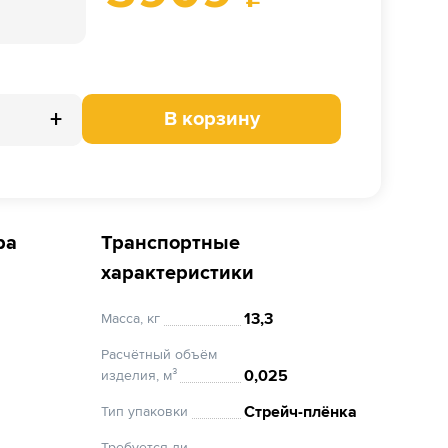
+
В корзину
ра
Транспортные
характеристики
13,3
Масса, кг
Расчётный объём
0,025
изделия, м³
Стрейч-плёнка
Тип упаковки
Требуется ли