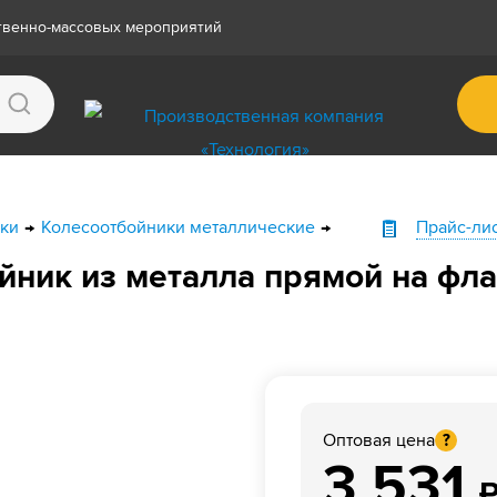
ственно-массовых мероприятий
ки
Колесоотбойники металлические
Прайс-ли
йник из металла прямой на фл
Оптовая цена
?
3 531