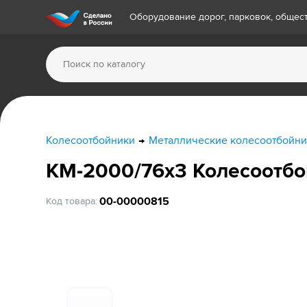
Оборудование дорог, парковок, обще
Колесоотбойники
Металлические колесоотбойни
КМ-2000/76х3 Колесоотбо
00-00000815
Код товара: