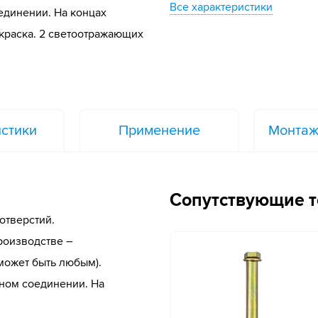
Все характеристики
единении. На концах
краска. 2 светоотражающих
стики
Применение
Монтаж
Сопутствующие 
отверстий.
роизводстве –
 может быть любым).
рном соединении. На