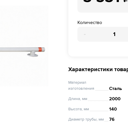
Количество
-
Характеристики това
Материал
Сталь
изготовления
2000
Длина, мм
140
Высота, мм
76
Диаметр трубы, мм