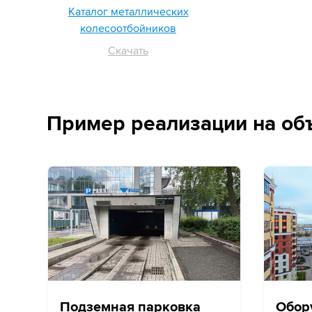
Каталог металлических
колесоотбойников
Скачать
Пример реализации на об
Подземная парковка
Обор