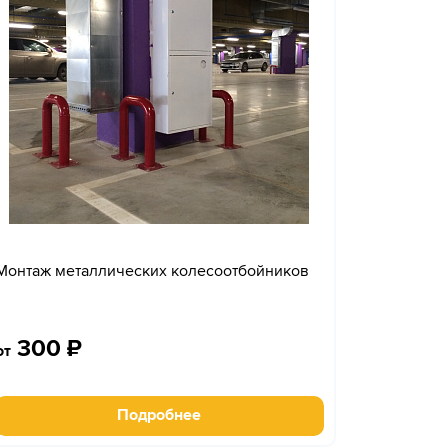
Монтаж металлических колесоотбойников
300
₽
от
Подробнее