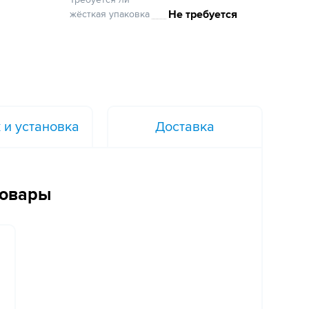
Не требуется
жёсткая упаковка
 и установка
Доставка
товары