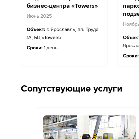
бизнес-центра «Towers»
парк
подз
Июнь 2025
Ноябр
Объект:
г. Ярославль, пл. Труда
1А, БЦ «Towers»
Объект
Яросла
Сроки:
1 день
Сроки:
Сопутствующие услуги