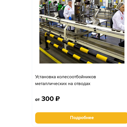
Установка колесоотбойников
металлических на отводах
300
₽
от
Подробнее