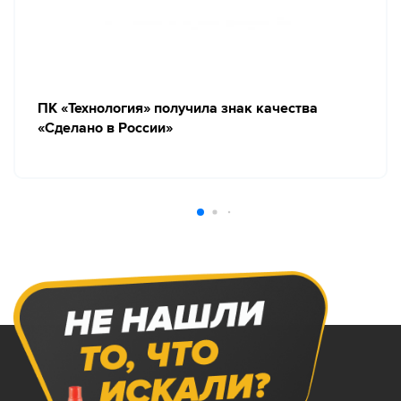
ПК «Технология» получила знак качества
«Сделано в России»