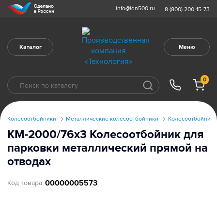
info@idn500.ru
8 (800) 200-15-73
Каталог
Меню
0
Колесоотбойники
Металлические колесоотбойники
Колесоотбойники
КМ-2000/76х3 Колесоотбойник для
парковки металлический прямой на
отводах
00000005573
Код товара: