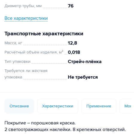
76
Диаметр трубы, мм
Все характеристики
Транспортные характеристики
12,8
Масса, кг
0,018
Расчётный объём изделия, м³
Стрейч-плёнка
Тип упаковки
Требуется ли жёсткая
Не требуется
упаковка
Описание
Характеристики
Применение
Монт
Покрытие – порошковая краска.
2 светоотражающих наклейки. 8 крепежных отверстий.