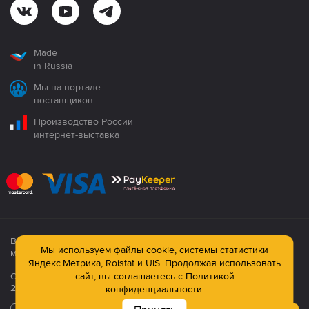
Made
in Russia
Мы на портале
поставщиков
Производство России
интернет-выставка
Все продукция сертифицирована. Использование
Мы используем файлы cookie, системы статистики
материалов сайта строго запрещено!
Яндекс.Метрика, Roistat и UIS. Продолжая использовать
Официальный сайт компании: © ООО ПК «Технология»,
сайт, вы соглашаетесь с
Политикой
2003—2026
конфиденциальности.