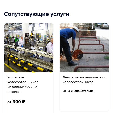
Сопутствующие услуги
Установка
Демонтаж металлических
колесоотбойников
колесоотбойников
металлических на
Цена индивидуальна
отводах
300
₽
от