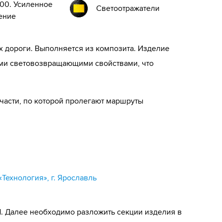
00. Усиленное
Светоотражатели
ение
х дороги. Выполняется из композита. Изделие
ми световозвращающими свойствами, что
 части, по которой пролегают маршруты
Технология», г. Ярославль
. Далее необходимо разложить секции изделия в