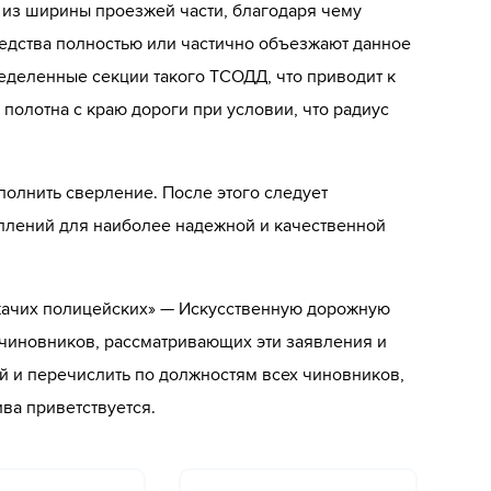
я из ширины проезжей части, благодаря чему
редства полностью или частично объезжают данное
деленные секции такого ТСОДД, что приводит к
олотна с краю дороги при условии, что радиус
олнить сверление. После этого следует
реплений для наиболее надежной и качественной
ежачих полицейских» — Искусственную дорожную
х чиновников, рассматривающих эти заявления и
й и перечислить по должностям всех чиновников,
ва приветствуется.