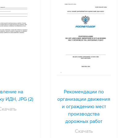
вление на
Рекомендации по
ку ИДН, JPG (2)
организации движения
и ограждению мест
Скачать
производства
дорожных работ
Скачать