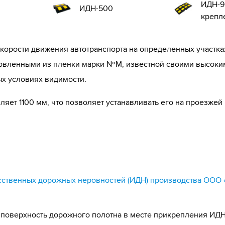
ИДН-9
ИДН-500
крепл
корости движения автотранспорта на определенных участка
овленными из пленки марки №М, известной своими высоки
х условиях видимости.
яет 1100 мм, что позволяет устанавливать его на проезжей
сственных дорожных неровностей (ИДН) производства ООО «
поверхность дорожного полотна в месте прикрепления ИДН