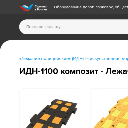
Оборудование дорог, парковок, обще
«Лежачие полицейские» (ИДН) — искусственная до
ИДН-1100 композит - Леж