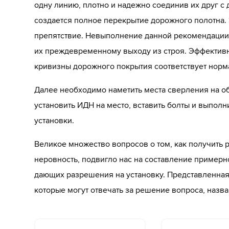
одну линию, плотно и надежно соединив их друг с
создается полное перекрытие дорожного полотна. 
препятствие. Невыполнение данной рекомендации 
их преждевременному выходу из строя. Эффективн
кривизны дорожного покрытия соответствует норм
Далее необходимо наметить места сверления на о
установить ИДН на место, вставить болты и выпол
установки.
Великое множество вопросов о том, как получить
неровность, подвигло нас на составление примерн
дающих разрешения на установку. Представленная 
которые могут отвечать за решение вопроса, назв