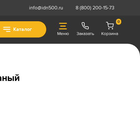
info@idn500.ru
8 (800) 200-15-73
0
Каталог
Меню
Заказать
Корзина
аный