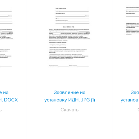
е на
Заявление на
Зая
Н, DOCX
установку ИДН, JPG (1)
установ
ь
Скачать