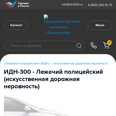
info@idn500.ru
8 (800) 200-15-73
Каталог
Меню
0
«Лежачие полицейские» (ИДН) — искусственная дорожная неровность
ИДН-300 - Лежачий полицейский
(искусственная дорожная
неровность)