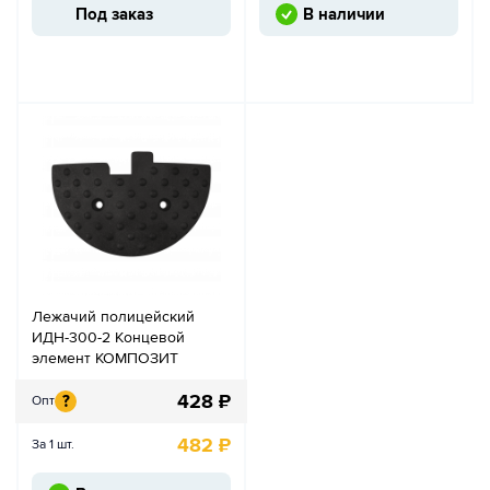
Под заказ
В наличии
Лежачий полицейский
ИДН-300-2 Концевой
элемент КОМПОЗИТ
428
₽
?
Опт
482
₽
За 1 шт.