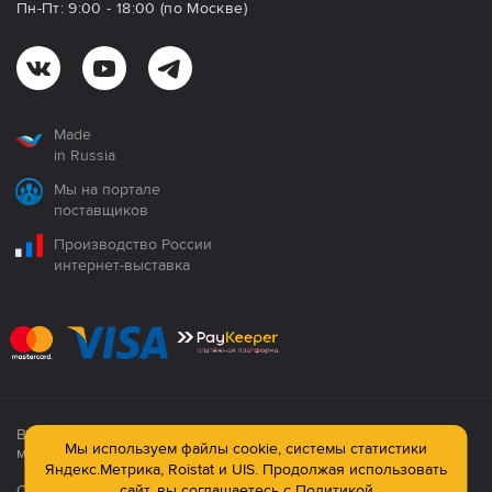
Пн-Пт: 9:00 - 18:00 (по Москве)
Made
in Russia
Мы на портале
поставщиков
Производство России
интернет-выставка
Все продукция сертифицирована. Использование
Мы используем файлы cookie, системы статистики
материалов сайта строго запрещено!
Яндекс.Метрика, Roistat и UIS. Продолжая использовать
Официальный сайт компании: © ООО ПК «Технология»,
сайт, вы соглашаетесь с
Политикой