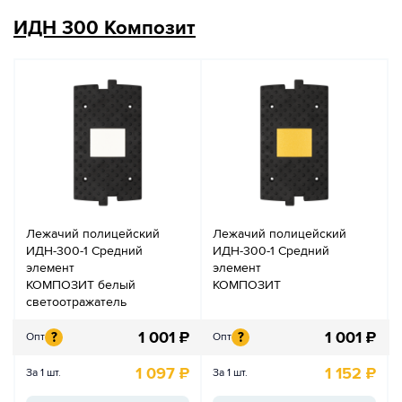
ИДН 300 Композит
Лежачий полицейский
Лежачий полицейский
ИДН-300-1 Средний
ИДН-300-1 Средний
элемент
элемент
КОМПОЗИТ белый
КОМПОЗИТ
светоотражатель
1 001
₽
1 001
₽
?
?
Опт
Опт
1 097
₽
1 152
₽
За 1 шт.
За 1 шт.