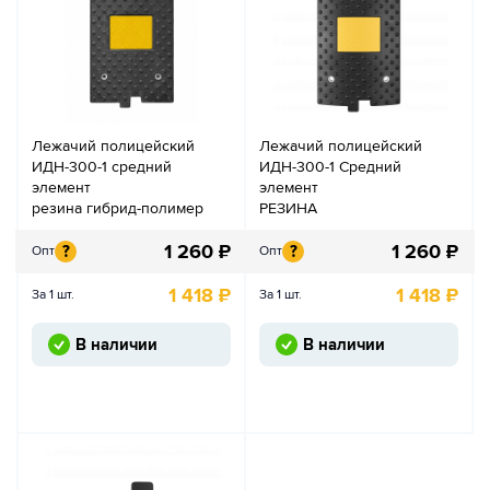
Лежачий полицейский
Лежачий полицейский
ИДН-300-1 средний
ИДН-300-1 Средний
элемент
элемент
резина гибрид-полимер
РЕЗИНА
1 260
₽
1 260
₽
?
?
Опт
Опт
1 418
₽
1 418
₽
За 1 шт.
За 1 шт.
В наличии
В наличии