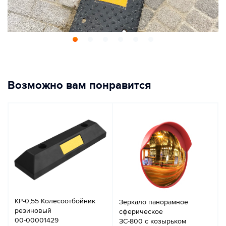
Возможно вам понравится
КР-0,55 Колесоотбойник
Зеркало панорамное
резиновый
сферическое
00-00001429
ЗС-800 с козырьком