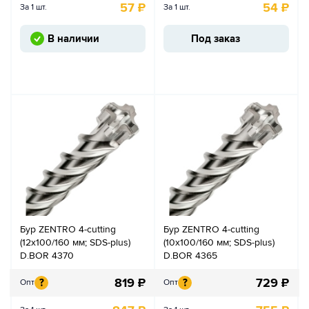
57
₽
54
₽
За 1 шт.
За 1 шт.
В наличии
Под заказ
Бур ZENTRO 4-cutting
Бур ZENTRO 4-cutting
(12x100/160 мм; SDS-plus)
(10x100/160 мм; SDS-plus)
D.BOR 4370
D.BOR 4365
819
₽
729
₽
?
?
Опт
Опт