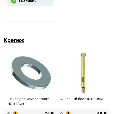
В наличии
Крепеж
Шайба для композитного
Анкерный болт 10х100мм
ИДН 12мм
21
₽
48
₽
?
?
Опт
Опт