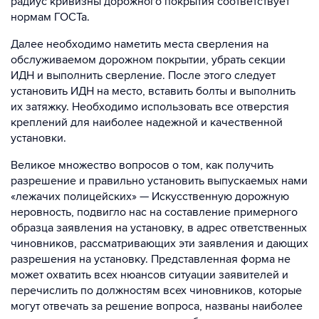
радиус кривизны дорожного покрытия соответствует
нормам ГОСТа.
Далее необходимо наметить места сверления на
обслуживаемом дорожном покрытии, убрать секции
ИДН и выполнить сверление. После этого следует
установить ИДН на место, вставить болты и выполнить
их затяжку. Необходимо использовать все отверстия
креплений для наиболее надежной и качественной
установки.
Великое множество вопросов о том, как получить
разрешение и правильно установить выпускаемых нами
«лежачих полицейских» — Искусственную дорожную
неровность, подвигло нас на составление примерного
образца заявления на установку, в адрес ответственных
чиновников, рассматривающих эти заявления и дающих
разрешения на установку. Представленная форма не
может охватить всех нюансов ситуации заявителей и
перечислить по должностям всех чиновников, которые
могут отвечать за решение вопроса, названы наиболее