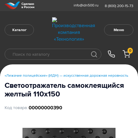
info@idn500.ru
8 (800) 200-15-73
Каталог
Меню
0
«Лежачие полицейские» (ИДН) — искусственная дорожная неровность
Светоотражатель самоклеящийся
желтый 110х150
00000000390
Код товара: