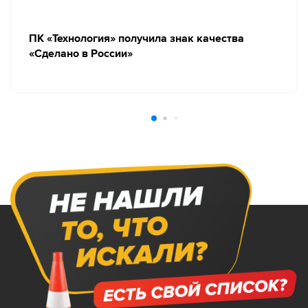
ПК «Технология» получила знак качества
«Сделано в России»