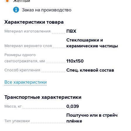
Желтый
Заказ на производство
Характеристики товара
ПВХ
Материал изготовления
Стеклошарики и
керамические частицы
Материал верхнего слоя
Размеры одного
110х150
светоотражателя, мм
Спец. клеевой состав
Способ крепления
Все характеристики
Транспортные характеристики
0,039
Масса, кг
Поштучно или в стрейч
плёнке
Тип упаковки