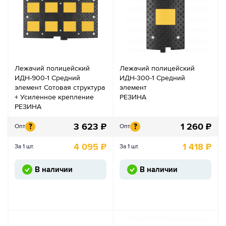
Лежачий полицейский
Лежачий полицейский
ИДН-900-1 Средний
ИДН-300-1 Средний
элемент Сотовая структура
элемент
+ Усиленное крепление
РЕЗИНА
РЕЗИНА
3 623
₽
1 260
₽
?
?
Опт
Опт
4 095
₽
1 418
₽
За 1 шт.
За 1 шт.
В наличии
В наличии