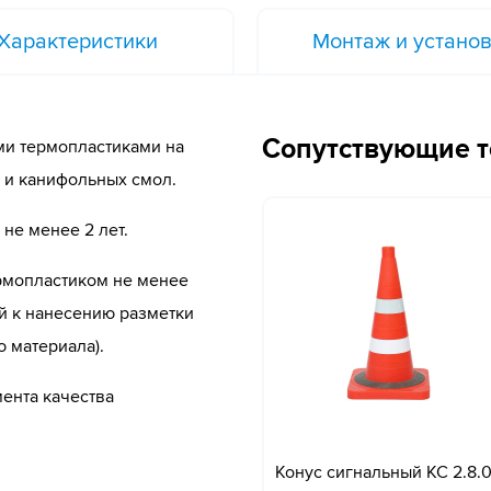
Характеристики
Монтаж и устано
Сопутствующие 
и термопластиками на
 и канифольных смол.
не менее 2 лет.
рмопластиком не менее
ий к нанесению разметки
 материала).
ента качества
Конус сигнальный КС 2.8.