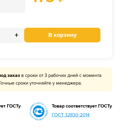
+
В корзину
под заказ
в сроки от 3 рабочих дней с момента
Точные сроки уточняйте у менеджера.
ует ГОСТу
Товар соответствует ГОСТу
ГОСТ 32830-2014