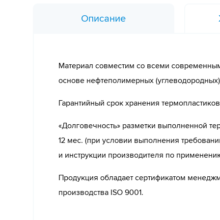
Описание
Материал совместим со всеми современным
основе нефтеполимерных (углеводородных)
Гарантийный срок хранения термопластиков 
«Долговечность» разметки выполненной те
12 мес. (при условии выполнения требован
и инструкции производителя по применению
Продукция обладает сертификатом менеджм
производства ISO 9001.