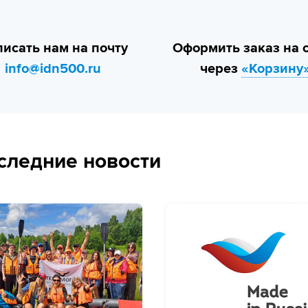
исать нам на почту
Оформить заказ на 
info@idn500.ru
через
«Корзину
следние новости