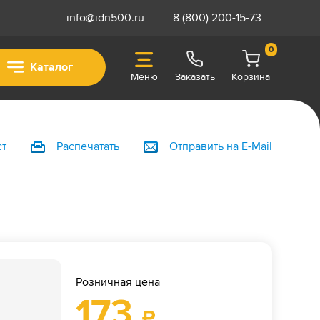
info@idn500.ru
8 (800) 200-15-73
0
Каталог
Меню
Заказать
Корзина
ст
Распечатать
Отправить на E-Mail
Розничная цена
173
₽