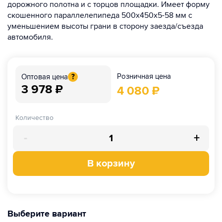
дорожного полотна и с торцов площадки. Имеет форму
скошенного параллелепипеда 500х450х5-58 мм с
уменьшением высоты грани в сторону заезда/съезда
автомобиля.
Розничная цена
Оптовая цена
?
3 978
₽
4 080
₽
Количество
-
+
В корзину
Выберите вариант