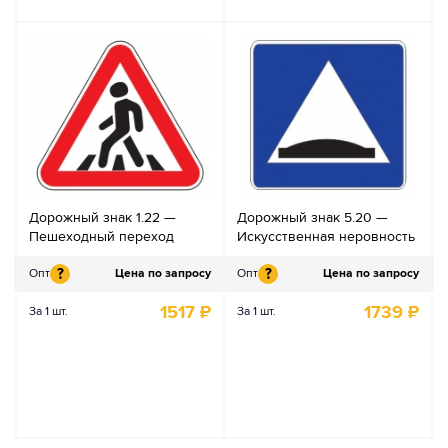
Дорожный знак 1.22 —
Дорожный знак 5.20 —
Пешеходный переход
Искусственная неровность
?
?
Опт
Цена по запросу
Опт
Цена по запросу
1517
₽
1739
₽
За 1 шт.
За 1 шт.