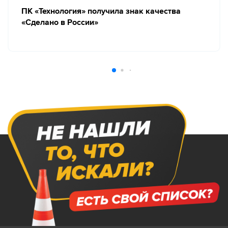
ПК «Технология» получила знак качества
«Сделано в России»