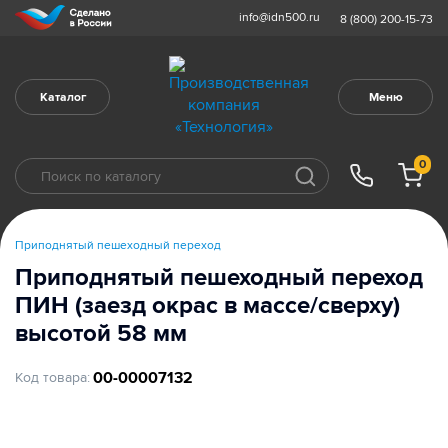
info@idn500.ru
8 (800) 200-15-73
Каталог
Меню
0
Приподнятый пешеходный переход
Приподнятый пешеходный переход
ПИН (заезд окрас в массе/сверху)
высотой 58 мм
00-00007132
Код товара: