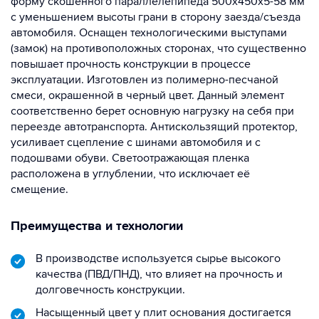
форму скошенного параллелепипеда 500х450х5-58 мм
с уменьшением высоты грани в сторону заезда/съезда
автомобиля. Оснащен технологическими выступами
(замок) на противоположных сторонах, что существенно
повышает прочность конструкции в процессе
эксплуатации. Изготовлен из полимерно-песчаной
смеси, окрашенной в черный цвет. Данный элемент
соответственно берет основную нагрузку на себя при
переезде автотранспорта. Антискользящий протектор,
усиливает сцепление с шинами автомобиля и с
подошвами обуви. Светоотражающая пленка
расположена в углублении, что исключает её
смещение.
Преимущества и технологии
В производстве используется сырье высокого
качества (ПВД/ПНД), что влияет на прочность и
долговечность конструкции.
Насыщенный цвет у плит основания достигается