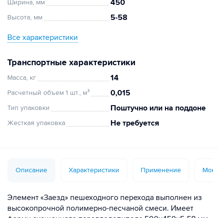
450
Ширина, мм
5-58
Высота, мм
Все характеристики
Транспортные характеристики
14
Масса, кг
0,015
Расчетный объем 1 шт., м³
Поштучно или на поддоне
Тип упаковки
Не требуется
Жесткая упаковка
Описание
Характеристики
Применение
Монт
Элемент «Заезд» пешеходного перехода выполнен из
высокопрочной полимерно-песчаной смеси. Имеет