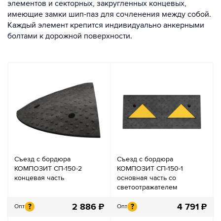
элементов и секторных, закругленных концевых,
имеющие замки шип-паз для сочленения между собой.
Каждый элемент крепится индивидуально анкерными
болтами к дорожной поверхности.
Съезд с бордюра
Съезд с бордюра
КОМПОЗИТ СП-150-2
КОМПОЗИТ СП-150-1
концевая часть
основная часть со
светоотражателем
2 886
₽
4 791
₽
?
?
Опт
Опт