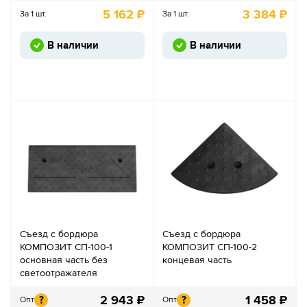
5 162
₽
3 384
₽
За 1 шт.
За 1 шт.
В наличии
В наличии
Съезд с бордюра
Съезд с бордюра
КОМПОЗИТ СП-100-1
КОМПОЗИТ СП-100-2
основная часть без
концевая часть
светоотражателя
2 943
₽
1 458
₽
?
?
Опт
Опт