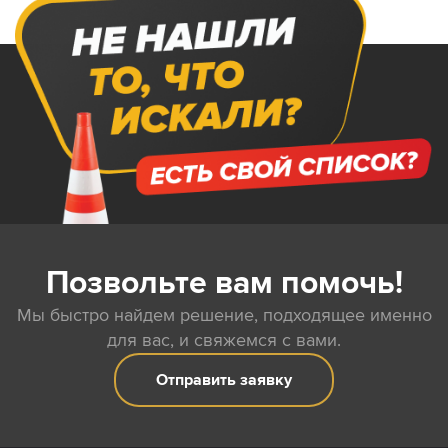
Позвольте вам помочь!
Мы быстро найдем решение, подходящее именно
для вас, и свяжемся с вами.
Отправить заявку