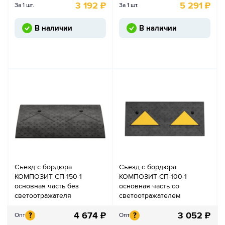
3 192
₽
5 291
₽
За 1 шт.
За 1 шт.
В наличии
В наличии
Съезд с бордюра
Съезд с бордюра
КОМПОЗИТ СП-150-1
КОМПОЗИТ СП-100-1
основная часть без
основная часть со
светоотражателя
светоотражателем
4 674
₽
3 052
₽
?
?
Опт
Опт