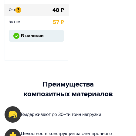
48
₽
?
Опт
57
₽
За 1 шт.
В наличии
Преимущества
композитных материалов
Выдерживают до
30–ти
тонн нагрузки
Целостность конструкции за счет прочного