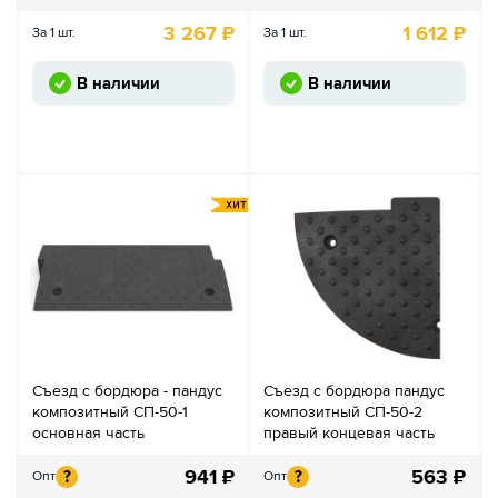
3 267
₽
1 612
₽
За 1 шт.
За 1 шт.
В наличии
В наличии
Съезд с бордюра - пандус
Съезд с бордюра пандус
композитный СП-50-1
композитный СП-50-2
основная часть
правый концевая часть
941
₽
563
₽
?
?
Опт
Опт