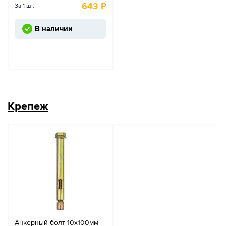
643
₽
За 1 шт.
В наличии
Крепеж
Анкерный болт 10х100мм