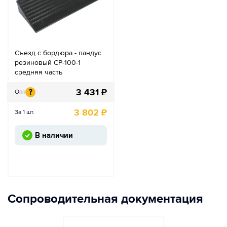
Съезд с бордюра - пандус
резиновый СР-100-1
средняя часть
3 431
₽
?
Опт
3 802
₽
За 1 шт.
В наличии
Сопроводительная документация