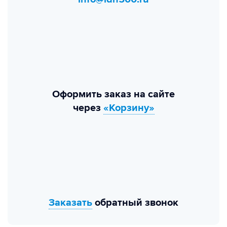
Оформить заказ на сайте
через
«Корзину»
Заказать
обратный звонок