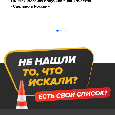
ПК «Технология» получила знак качества
«Сделано в России»