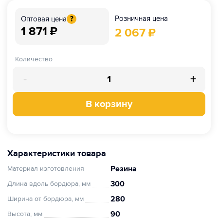
Розничная цена
Оптовая цена
?
1 871
₽
2 067
₽
Количество
-
+
В корзину
Характеристики товара
Резина
Материал изготовления
300
Длина вдоль бордюра, мм
280
Ширина от бордюра, мм
90
Высота, мм