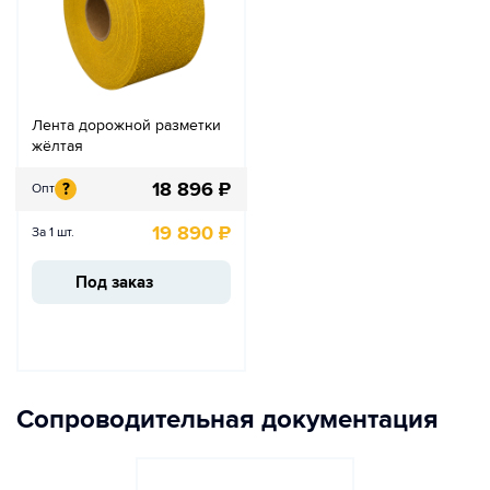
Лента дорожной разметки
жёлтая
18 896
₽
?
Опт
19 890
₽
За 1 шт.
Под заказ
Сопроводительная документация