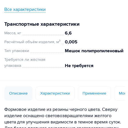
Все характеристики
Транспортные характеристики
6,6
Масса, кг
0,005
Расчётный объём изделия, м³
Мешок полипропиленовый
Тип упаковки
Требуется ли жёсткая
Не требуется
упаковка
Описание
Характеристики
Применение
Монт
Формовое изделие из резины черного цвета. Сверху
изделие оснащено световозвращателями желтого
цвета для улучшения видимости в темное время суток.