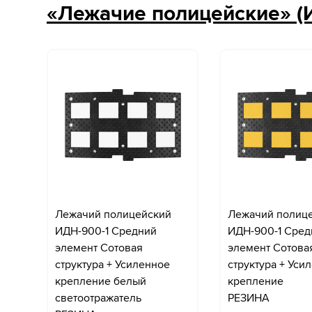
«Лежачие полицейские» (
Лежачий полицейский
Лежачий полиц
ИДН-900-1 Средний
ИДН-900-1 Сред
элемент Сотовая
элемент Сотова
структура + Усиленное
структура + Уси
крепление белый
крепление
светоотражатель
РЕЗИНА