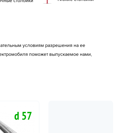
очные столбики
зательным условиям разрешения на ее
лектромобиля поможет выпускаемое нами,