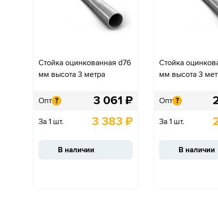
Стойка оцинкованная d76
Стойка оцинков
мм высота 3 метра
мм высота 3 мет
3 061
₽
Опт
Опт
?
?
3 383
₽
За 1 шт.
За 1 шт.
В наличии
В наличии