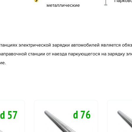
Парков
металлические
станциях электрической зарядки автомобилей является обя
заправочной станции от наезда паркующегося на зарядку э
ие.