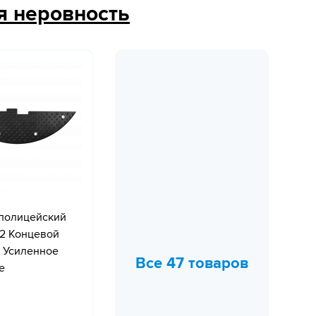
я неровность
полицейский
2 Концевой
+ Усиленное
Все 47 товаров
е