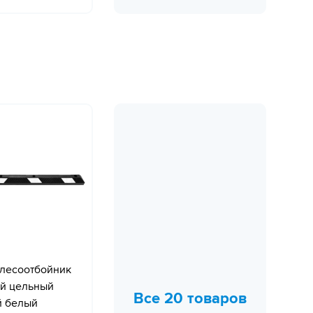
олесоотбойник
й цельный
Все 20 товаров
 белый