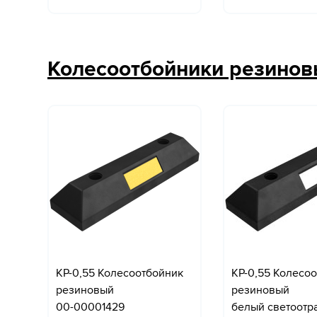
Колесоотбойники резино
КР-0,55 Колесоотбойник
КР-0,55 Колесо
резиновый
резиновый
00-00001429
белый светоотр