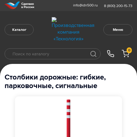
info@idn500.ru
8 (800) 200-15-73
Каталог
Меню
0
Столбики дорожные: гибкие,
парковочные, сигнальные