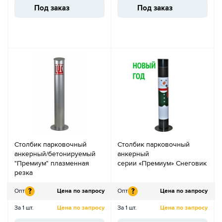
Под заказ
Под заказ
Столбик парковочный
Столбик парковочный
анкерный/бетонируемый
анкерный
"Премиум" плазменная
серии «Премиум» Снеговик
резка
?
?
Опт
Цена по запросу
Опт
Цена по запросу
За 1 шт.
Цена по запросу
За 1 шт.
Цена по запросу