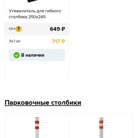
Утяжелитель для гибкого
столбика 250x245
649
₽
?
Опт
717
₽
За 1 шт.
В наличии
Парковочные столбики