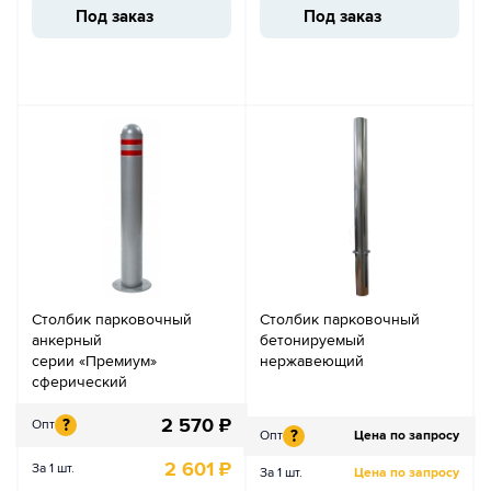
Под заказ
Под заказ
Столбик парковочный
Столбик парковочный
анкерный
бетонируемый
серии «Премиум»
нержавеющий
сферический
2 570
₽
?
Опт
?
Опт
Цена по запросу
2 601
₽
За 1 шт.
За 1 шт.
Цена по запросу