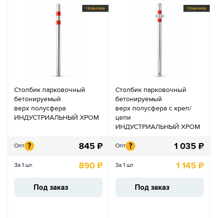
Столбик парковочный
Столбик парковочный
бетонируемый
бетонируемый
верх полусфера
верх полусфера с креп/
ИНДУСТРИАЛЬНЫЙ ХРОМ
цепи
ИНДУСТРИАЛЬНЫЙ ХРОМ
845
₽
1 035
₽
?
?
Опт
Опт
890
₽
1 145
₽
За 1 шт.
За 1 шт.
Под заказ
Под заказ