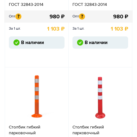
ГОСТ 32843-2014
ГОСТ 32843-2014
980
₽
980
₽
?
?
Опт
Опт
1 103
₽
1 103
₽
За 1 шт.
За 1 шт.
В наличии
В наличии
Столбик гибкий
Столбик гибкий
парковочный
парковочный