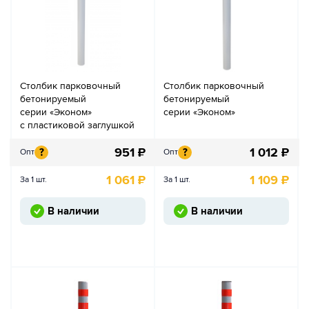
Столбик парковочный
Столбик парковочный
бетонируемый
бетонируемый
серии «Эконом»
серии «Эконом»
с пластиковой заглушкой
951
₽
1 012
₽
?
?
Опт
Опт
1 061
₽
1 109
₽
За 1 шт.
За 1 шт.
В наличии
В наличии