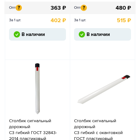
363
₽
480
₽
?
?
Опт
Опт
402
₽
515
₽
За 1 шт.
За 1 шт.
В наличии
В наличии
Столбик сигнальный
Столбик сигнальный
дорожный
дорожный
С3 гибкий ГОСТ 32843-
С3 гибкий с окантовкой
2014 пластиковый
ГОСТ пластиковый