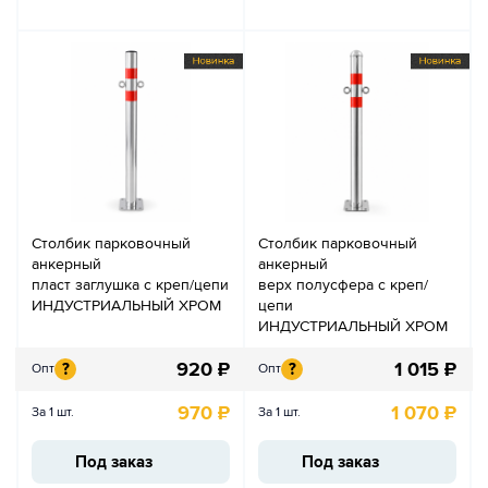
Столбик парковочный
Столбик парковочный
анкерный
анкерный
пласт заглушка с креп/цепи
верх полусфера с креп/
ИНДУСТРИАЛЬНЫЙ ХРОМ
цепи
ИНДУСТРИАЛЬНЫЙ ХРОМ
920
₽
1 015
₽
?
?
Опт
Опт
970
₽
1 070
₽
За 1 шт.
За 1 шт.
Под заказ
Под заказ