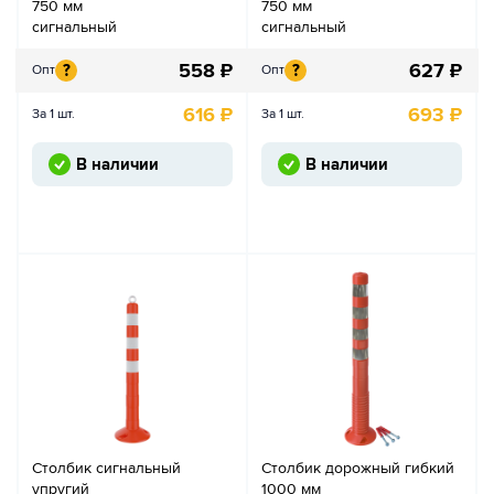
750 мм
750 мм
сигнальный
сигнальный
558
₽
627
₽
?
?
Опт
Опт
616
₽
693
₽
За 1 шт.
За 1 шт.
В наличии
В наличии
Столбик сигнальный
Столбик дорожный гибкий
упругий
1000 мм