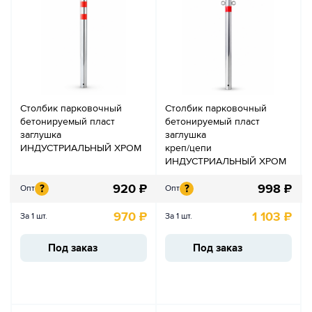
Столбик парковочный
Столбик парковочный
бетонируемый пласт
бетонируемый пласт
заглушка
заглушка
ИНДУСТРИАЛЬНЫЙ ХРОМ
креп/цепи
ИНДУСТРИАЛЬНЫЙ ХРОМ
920
₽
998
₽
?
?
Опт
Опт
970
₽
1 103
₽
За 1 шт.
За 1 шт.
Под заказ
Под заказ