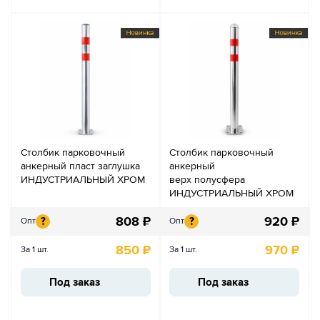
Столбик парковочный
Столбик парковочный
анкерный пласт заглушка
анкерный
ИНДУСТРИАЛЬНЫЙ ХРОМ
верх полусфера
ИНДУСТРИАЛЬНЫЙ ХРОМ
808
₽
920
₽
?
?
Опт
Опт
850
₽
970
₽
За 1 шт.
За 1 шт.
Под заказ
Под заказ