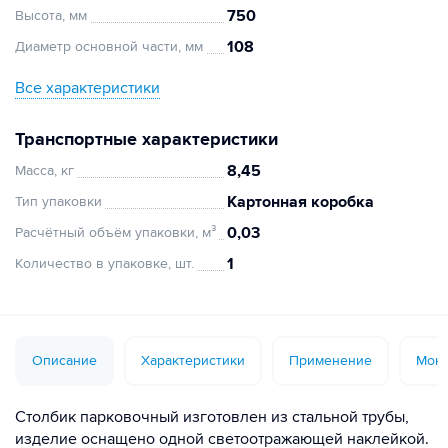
750
Высота, мм
108
Диаметр основной части, мм
Все характеристики
Транспортные характеристики
8,45
Масса, кг
Картонная коробка
Тип упаковки
0,03
Расчётный объём упаковки, м³
1
Количество в упаковке, шт.
Описание
Характеристики
Применение
Монт
Столбик парковочный изготовлен из стальной трубы,
изделие оснащено одной светоотражающей наклейкой.