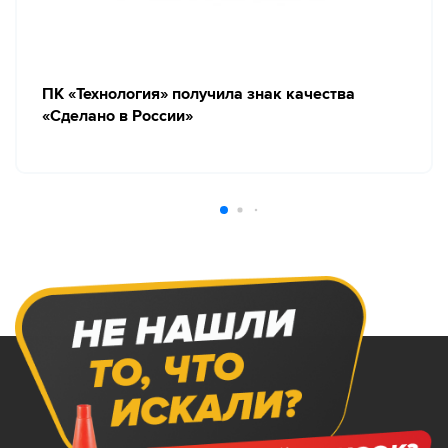
ПК «Технология» получила знак качества
«Сделано в России»