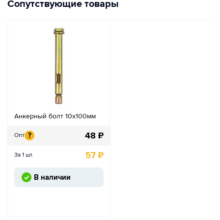
Сопутствующие товары
Анкерный болт 10х100мм
48
₽
?
Опт
57
₽
За 1 шт.
В наличии