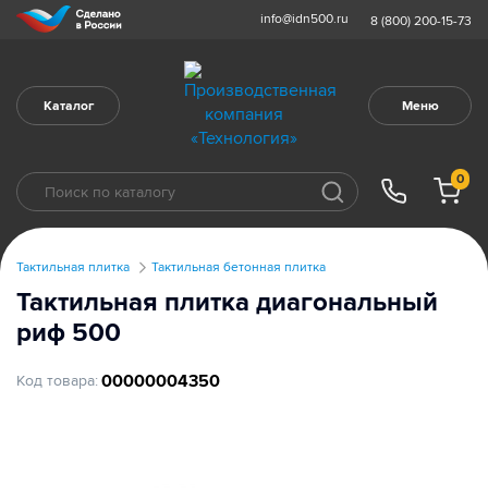
info@idn500.ru
8 (800) 200-15-73
Каталог
Меню
0
Тактильная плитка
Тактильная бетонная плитка
Тактильная плитка диагональный
риф 500
00000004350
Код товара: