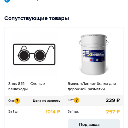
Сопутствующие товары
Знак 8.15 — Слепые
Эмаль «Линия» белая для
пешеходы
дорожной разметки
239
₽
?
Опт
?
Опт
Цена по запросу
1014
₽
257
₽
За 1 шт.
За 1 шт.
Под заказ